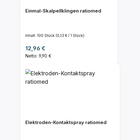
Einmal-Skalpellklingen ratiomed
Inhalt:
100 Stück
(0,13 € / 1 Stück)
Regulärer Preis:
12,96 €
Netto: 9,90 €
Elektroden-Kontaktspray ratiomed