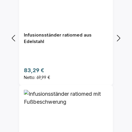
Infusionsständer ratiomed aus
Edelstahl
Regulärer Preis:
83,29 €
Netto: 69,99 €