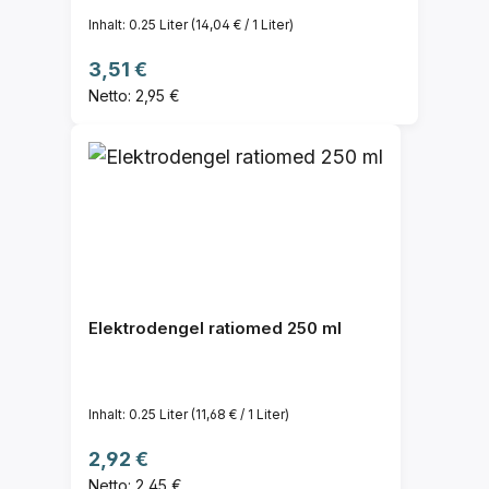
Inhalt:
0.25 Liter
(14,04 € / 1 Liter)
Regulärer Preis:
3,51 €
Netto: 2,95 €
Elektrodengel ratiomed 250 ml
Inhalt:
0.25 Liter
(11,68 € / 1 Liter)
Regulärer Preis:
2,92 €
Netto: 2,45 €