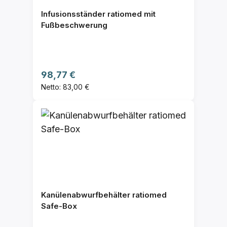
Infusionsständer ratiomed mit
Fußbeschwerung
Regulärer Preis:
98,77 €
Netto: 83,00 €
Kanülenabwurfbehälter ratiomed
Safe-Box