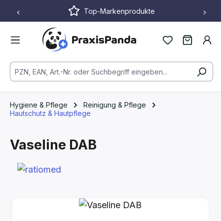
Top-Markenprodukte
Zum Hauptinhalt springen
Hygiene & Pflege
Reinigung & Pflege
Hautschutz & Hautpflege
Vaseline DAB
Bildergalerie überspringen