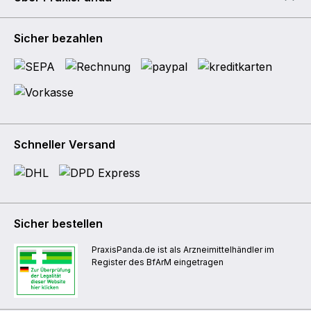
Sicher bezahlen
Schneller Versand
Sicher bestellen
PraxisPanda.de ist als Arzneimittelhändler im
Register des BfArM eingetragen