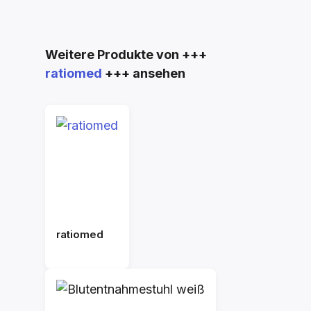
Produktgalerie überspringen
Weitere Produkte von +++
ratiomed
+++ ansehen
ratiomed