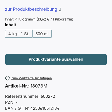
zur Produktbeschreibung
Inhalt:
4 Kilogramm
(13,62 € / 1 Kilogramm)
auswählen
Inhalt
4 kg - 1 St.
500 ml
Zum Merkzettel hinzufügen
Artikel-Nr.:
18073M
Referenznummer: 600272
PZN: -
EAN / GTIN: 4250610512134