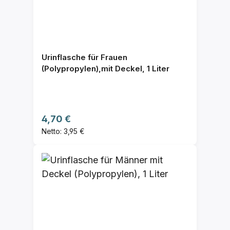
Urinflasche für Frauen
(Polypropylen),mit Deckel, 1 Liter
Regulärer Preis:
4,70 €
Netto: 3,95 €