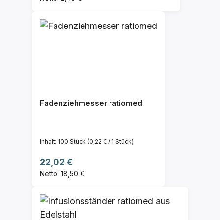
Fadenziehmesser ratiomed
Inhalt:
100 Stück
(0,22 € / 1 Stück)
Regulärer Preis:
22,02 €
Netto: 18,50 €