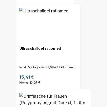
Ultraschallgel ratiomed
Inhalt:
5 Kilogramm
(3,08 € / 1 Kilogramm)
Regulärer Preis:
15,41 €
Netto: 12,95 €