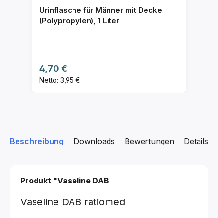
Urinflasche für Männer mit Deckel
(Polypropylen), 1 Liter
Regulärer Preis:
4,70 €
Netto: 3,95 €
Beschreibung
Downloads
Bewertungen
Details z
Produkt "Vaseline DAB
Vaseline DAB ratiomed