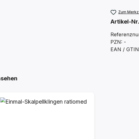
Zum Merkze
Artikel-Nr
Referenznu
PZN: -
EAN / GTIN
nsehen