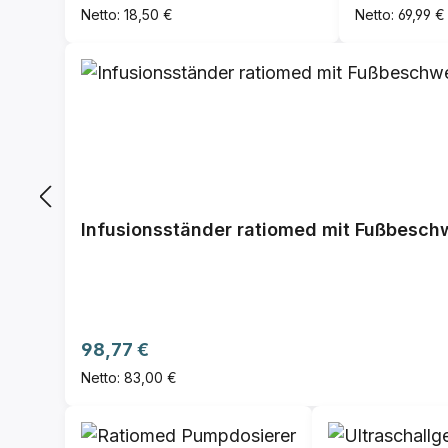
Netto: 18,50 €
Netto: 69,99 €
Infusionsständer ratiomed mit Fußbesc
Regulärer Preis:
98,77 €
Netto: 83,00 €