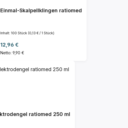
Einmal-Skalpellklingen ratiomed
Inhalt:
100 Stück
(0,13 € / 1 Stück)
Regulärer Preis:
12,96 €
Netto: 9,90 €
ektrodengel ratiomed 250 ml