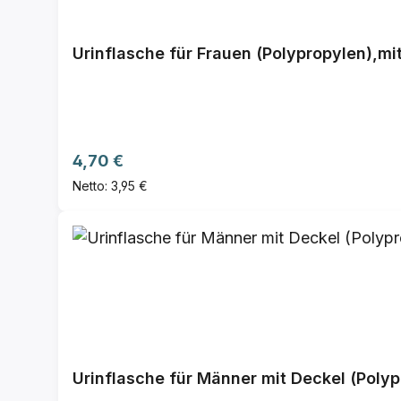
Urinflasche für Frauen (Polypropylen),mit
Regulärer Preis:
4,70 €
Netto: 3,95 €
Urinflasche für Männer mit Deckel (Polypr