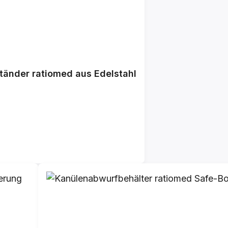
tänder ratiomed aus Edelstahl
reis: