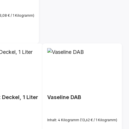
3,08 € / 1 Kilogramm)
s:
 Deckel, 1 Liter
Vaseline DAB
Inhalt:
4 Kilogramm
(13,62 € / 1 Kilogramm)