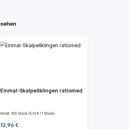
nsehen
Einmal-Skalpellklingen ratiomed
Inhalt:
100 Stück
(0,13 € / 1 Stück)
Regulärer Preis:
12,96 €