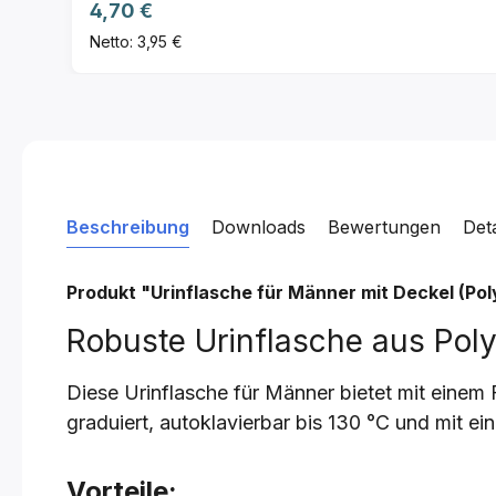
Regulärer Preis:
4,70 €
Netto: 3,95 €
Beschreibung
Downloads
Bewertungen
Det
Produkt "Urinflasche für Männer mit Deckel (Poly
Robuste Urinflasche aus Poly
Diese Urinflasche für Männer bietet mit einem
graduiert, autoklavierbar bis 130 °C und mit 
Vorteile: