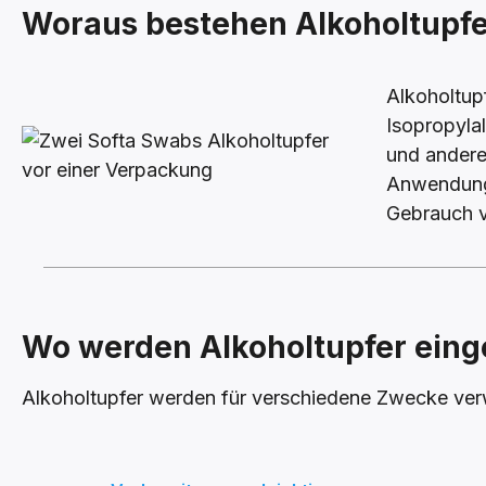
Woraus bestehen Alkoholtupf
Alkoholtup
Isopropylal
und andere
Anwendung 
Gebrauch v
Wo werden Alkoholtupfer eing
Alkoholtupfer werden für verschiedene Zwecke ver