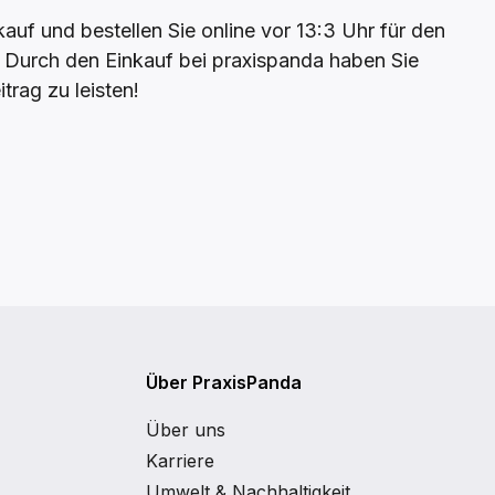
uf und bestellen Sie online vor 13:3 Uhr für den
. Durch den Einkauf bei praxispanda haben Sie
trag zu leisten!
Über PraxisPanda
Über uns
Karriere
Umwelt & Nachhaltigkeit