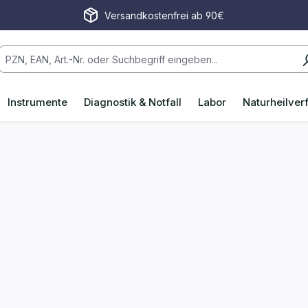
Versandkostenfrei ab 90€
Instrumente
Diagnostik & Notfall
Labor
Naturheilver