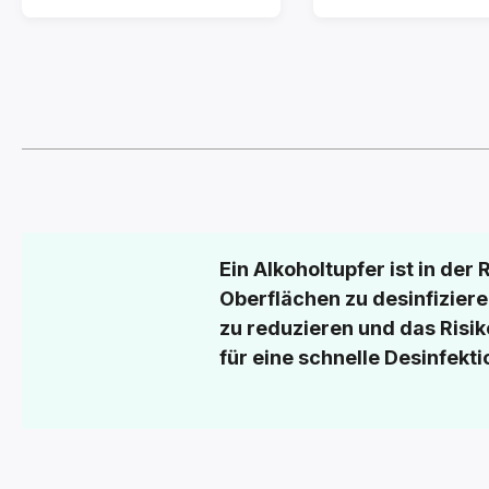
Ein Alkoholtupfer ist in de
Oberflächen zu desinfiziere
zu reduzieren und das Risik
für eine schnelle Desinfekti