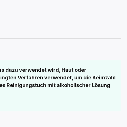
 das dazu verwendet wird, Haut oder
edingten Verfahren verwendet, um die Keimzahl
ines Reinigungstuch mit alkoholischer Lösung