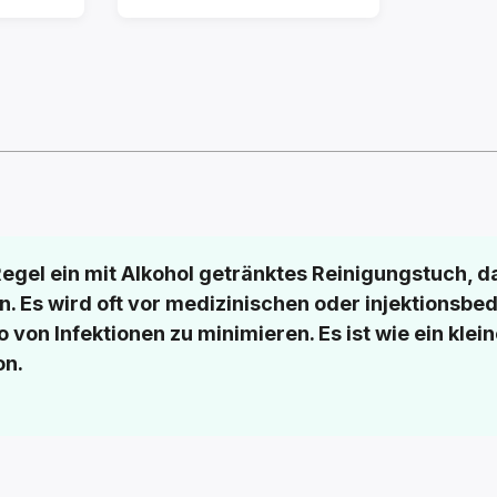
r Regel ein mit Alkohol getränktes Reinigungstuch,
n. Es wird oft vor medizinischen oder injektionsb
o von Infektionen zu minimieren. Es ist wie ein kle
on.