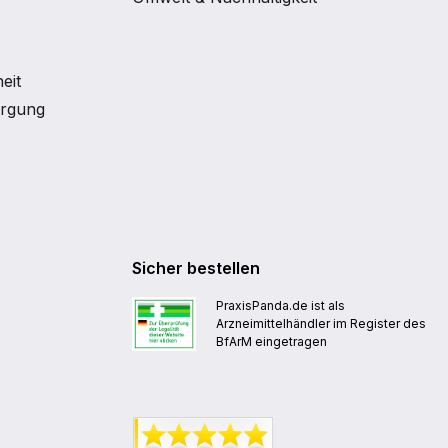
eit
orgung
Sicher bestellen
PraxisPanda.de ist als
Arzneimittelhändler im Register des
BfArM eingetragen