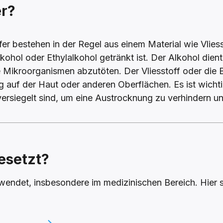
er?
fer bestehen in der Regel aus einem Material wie Vlie
kohol oder Ethylalkohol getränkt ist. Der Alkohol dient 
 Mikroorganismen abzutöten. Der Vliesstoff oder die B
auf der Haut oder anderen Oberflächen. Es ist wichtig
ersiegelt sind, um eine Austrocknung zu verhindern un
esetzt?
wendet, insbesondere im medizinischen Bereich. Hier