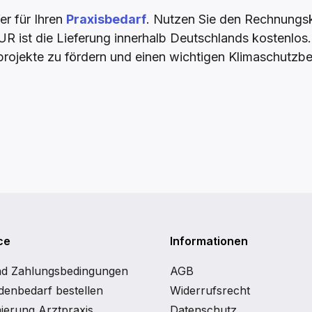
er für Ihren
Praxisbedarf
. Nutzen Sie den Rechnungska
R ist die Lieferung innerhalb Deutschlands kostenlos
rojekte zu fördern und einen wichtigen Klimaschutzbei
ce
Informationen
nd Zahlungsbedingungen
AGB
enbedarf bestellen
Widerrufsrecht
ierung Arztpraxis
Datenschutz