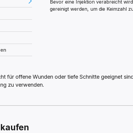
Bevor eine Injektion verabreicht wir
gereinigt werden, um die Keimzahl zu
fen
icht für offene Wunden oder tiefe Schnitte geeignet si
sung zu verwenden.
 kaufen