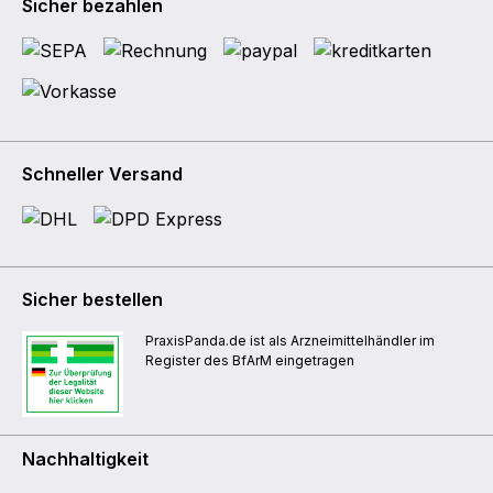
Sicher bezahlen
Schneller Versand
Sicher bestellen
PraxisPanda.de ist als Arzneimittelhändler im
Register des BfArM eingetragen
Nachhaltigkeit