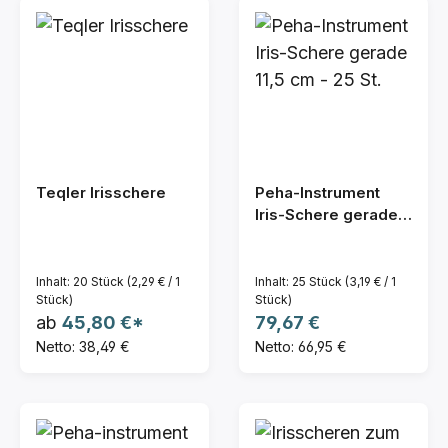
Teqler Irisschere
Peha-Instrument
Iris-Schere gerade
11,5 cm - 25 St.
Inhalt:
20 Stück
(2,29 € / 1
Inhalt:
25 Stück
(3,19 € / 1
Stück)
Stück)
Regulärer Preis:
ab
45,80 €*
79,67 €
Netto: 38,49 €
Netto: 66,95 €