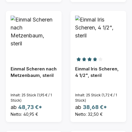
Durchschnittliche Bew
Einmal Scheren nach
Einmal Iris Scheren,
Metzenbaum, steril
4 1/2", steril
Inhalt:
25 Stück
(1,95 € / 1
Inhalt:
25 Stück
(1,72 € / 1
Stück)
Stück)
ab
48,73 €*
ab
38,68 €*
Netto: 40,95 €
Netto: 32,50 €