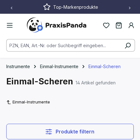
Top-Markenprodukte
Zum Hauptinhalt springen
Instrumente
Einmal-Instrumente
Einmal-Scheren
Einmal-Scheren
14 Artikel gefunden
Einmal-Instrumente
Produkte filtern