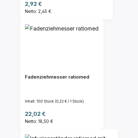
Regulärer Preis:
2,92 €
Netto: 2,45 €
Fadenziehmesser ratiomed
Inhalt:
100 Stück
(0,22 € / 1 Stück)
Regulärer Preis:
22,02 €
Netto: 18,50 €