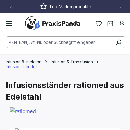
Top-Markenprodukte
Zum Hauptinhalt springen
Infusion & Injektion
Infusion & Transfusion
Infusionsständer
Infusionsständer ratiomed aus
Edelstahl