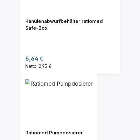
Kanülenabwurfbehälter ratiomed
Safe-Box
Regulärer Preis:
5,64 €
Netto: 2,95 €
Ratiomed Pumpdosierer