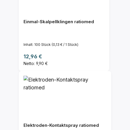
Einmal-Skalpellklingen ratiomed
Inhalt:
100 Stück
(0,13 € / 1 Stück)
Regulärer Preis:
12,96 €
Netto: 9,90 €
Elektroden-Kontaktspray ratiomed