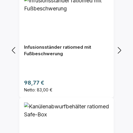
Infusionsständer ratiomed mit
Fußbeschwerung
Regulärer Preis:
98,77 €
Netto: 83,00 €