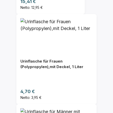
Regulärer Preis:
15,41 €
Netto: 12,95 €
Urinflasche für Frauen
(Polypropylen),mit Deckel, 1 Liter
Regulärer Preis:
4,70 €
Netto: 3,95 €