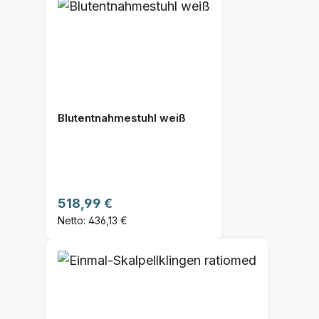
Blutentnahmestuhl weiß
Regulärer Preis:
518,99 €
Netto: 436,13 €