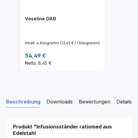
Vaseline DAB
Inhalt:
4 Kilogramm
(13,62 € / 1 Kilogramm)
Regulärer Preis:
54,49 €
Netto: 8,45 €
Beschreibung
Downloads
Bewertungen
Details z
Produkt "Infusionsständer ratiomed aus
Edelstahl