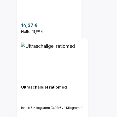
Regulärer Preis:
14,27 €
Netto: 11,99 €
Ultraschallgel ratiomed
Inhalt:
5 Kilogramm
(3,08 € / 1 Kilogramm)