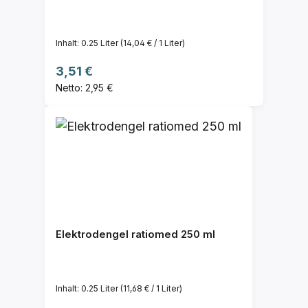
Inhalt:
0.25 Liter
(14,04 € / 1 Liter)
Regulärer Preis:
3,51 €
Netto: 2,95 €
Elektrodengel ratiomed 250 ml
Inhalt:
0.25 Liter
(11,68 € / 1 Liter)