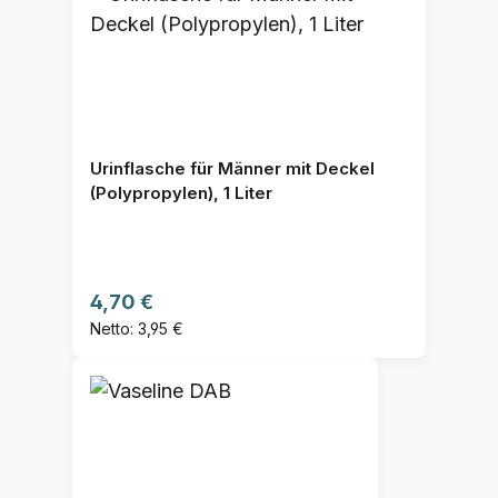
Urinflasche für Männer mit Deckel
(Polypropylen), 1 Liter
Regulärer Preis:
4,70 €
Netto: 3,95 €