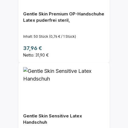
Gentle Skin Premium OP-Handschuhe
Latex puderfrei steril,
Inhalt:
50 Stück
(0,76 € / 1 Stück)
Regulärer Preis:
37,96 €
Netto: 31,90 €
Gentle Skin Sensitive Latex
Handschuh