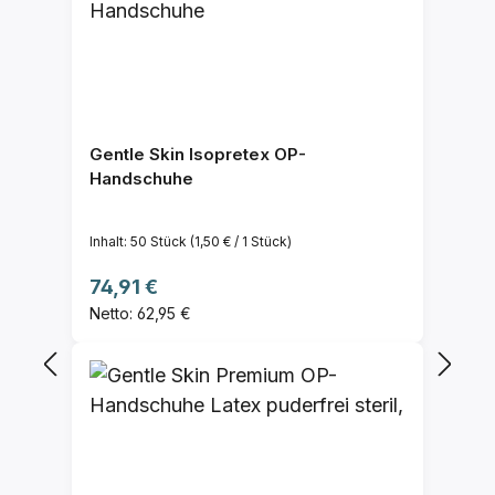
Gentle Skin Isopretex OP-
Handschuhe
Inhalt:
50 Stück
(1,50 € / 1 Stück)
Regulärer Preis:
74,91 €
Netto: 62,95 €