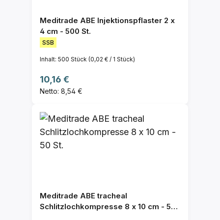
Meditrade ABE Injektionspflaster 2 x
4 cm - 500 St.
SSB
Inhalt:
500 Stück
(0,02 € / 1 Stück)
Regulärer Preis:
10,16 €
Netto: 8,54 €
Meditrade ABE tracheal
Schlitzlochkompresse 8 x 10 cm - 50
St.