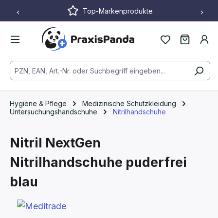
Top-Markenprodukte
Zum Hauptinhalt springen
Hygiene & Pflege
Medizinische Schutzkleidung
Untersuchungshandschuhe
Nitrilhandschuhe
Nitril NextGen
Nitrilhandschuhe puderfrei
blau