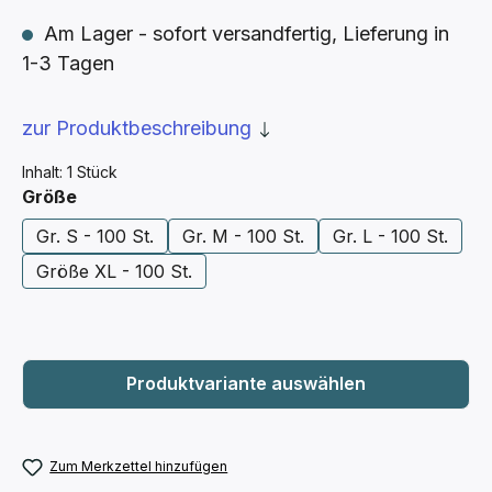
Am Lager - sofort versandfertig, Lieferung in
1-3 Tagen
zur Produktbeschreibung
Inhalt:
1 Stück
auswählen
Größe
Gr. S - 100 St.
Gr. M - 100 St.
Gr. L - 100 St.
Größe XL - 100 St.
Zum Merkzettel hinzufügen