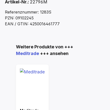
Artikel-Nr.:
22796M
Referenznummer: 1283S
PZN: 09102245
EAN / GTIN: 4250016461777
Produktgalerie überspringen
Weitere Produkte von +++
Meditrade
+++ ansehen