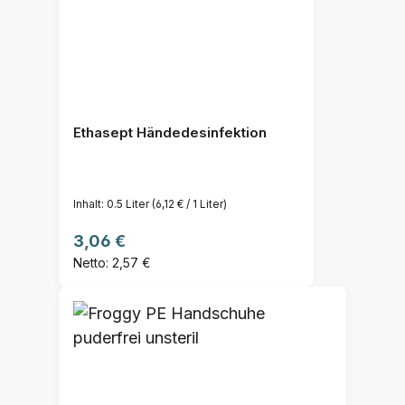
Ethasept Händedesinfektion
Inhalt:
0.5 Liter
(6,12 € / 1 Liter)
Regulärer Preis:
3,06 €
Netto: 2,57 €