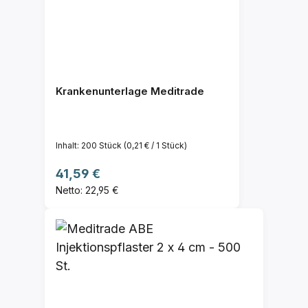
Krankenunterlage Meditrade
Inhalt:
200 Stück
(0,21 € / 1 Stück)
Regulärer Preis:
41,59 €
Netto: 22,95 €