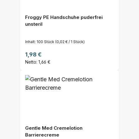
Froggy PE Handschuhe puderfrei
unsteril
Inhalt:
100 Stück
(0,02 € / 1 Stück)
Regulärer Preis:
1,98 €
Netto: 1,66 €
Gentle Med Cremelotion
Barrierecreme