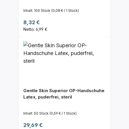
Inhalt:
100 Stück
(0,08 € / 1 Stück)
Regulärer Preis:
8,32 €
Netto: 6,99 €
Gentle Skin Superior OP-Handschuhe
Latex, puderfrei, steril
Inhalt:
50 Stück
(0,59 € / 1 Stück)
Regulärer Preis:
29,69 €