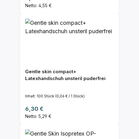
Netto: 4,55 €
Gentle skin compact+
Latexhandschuh unsteril puderfrei
Inhalt:
100 Stück
(0,06 € / 1 Stück)
Regulärer Preis:
6,30 €
Netto: 5,29 €