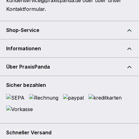
kundenservice@praxispanda.de
oder über unser
Kontaktformular
.
Shop-Service
Informationen
Über PraxisPanda
Sicher bezahlen
Schneller Versand