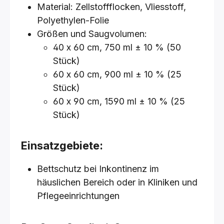
Material: Zellstoffflocken, Vliesstoff,
Polyethylen-Folie
Größen und Saugvolumen:
40 x 60 cm, 750 ml ± 10 % (50
Stück)
60 x 60 cm, 900 ml ± 10 % (25
Stück)
60 x 90 cm, 1590 ml ± 10 % (25
Stück)
Einsatzgebiete:
Bettschutz bei Inkontinenz im
häuslichen Bereich oder in Kliniken und
Pflegeeinrichtungen