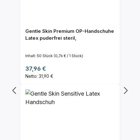
Gentle Skin Premium OP-Handschuhe
Latex puderfrei steril,
Inhalt:
50 Stück
(0,76 € / 1 Stück)
Regulärer Preis:
37,96 €
Netto: 31,90 €