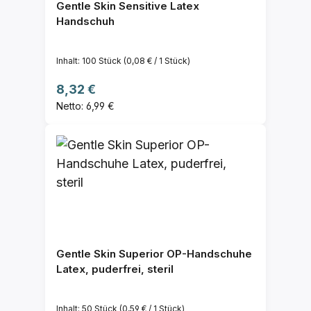
Gentle Skin Sensitive Latex
Handschuh
Inhalt:
100 Stück
(0,08 € / 1 Stück)
Regulärer Preis:
8,32 €
Netto: 6,99 €
Gentle Skin Superior OP-Handschuhe
Latex, puderfrei, steril
Inhalt:
50 Stück
(0,59 € / 1 Stück)