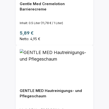
Gentle Med Cremelotion
Barrierecreme
Inhalt:
0.5 Liter
(11,78 € / 1 Liter)
Regulärer Preis:
5,89 €
Netto: 4,95 €
GENTLE MED Hautreinigungs- und
Pflegeschaum