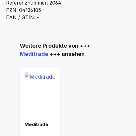
Referenznummer: 2064
PZN: 04136185
EAN / GTIN: -
Produktgalerie überspringen
Weitere Produkte von +++
Meditrade
+++ ansehen
Meditrade