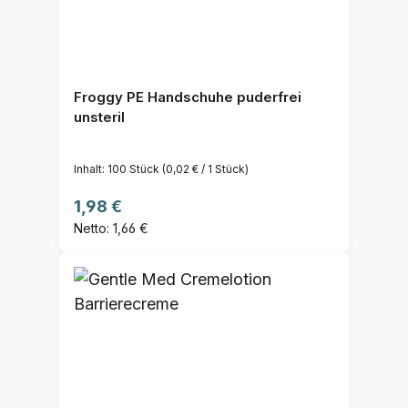
Froggy PE Handschuhe puderfrei
unsteril
Inhalt:
100 Stück
(0,02 € / 1 Stück)
Regulärer Preis:
1,98 €
Netto: 1,66 €