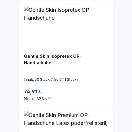
Gentle Skin Isopretex OP-
Handschuhe
Inhalt:
50 Stück
(1,50 € / 1 Stück)
Regulärer Preis:
74,91 €
Netto: 62,95 €