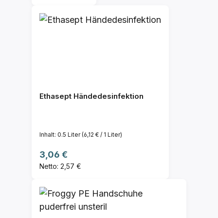
Ethasept Händedesinfektion
Inhalt:
0.5 Liter
(6,12 € / 1 Liter)
Regulärer Preis:
3,06 €
Netto: 2,57 €