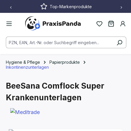
Top-Markenprodukte
Zum Hauptinhalt springen
Hygiene & Pflege
Papierprodukte
Inkontinenzunterlagen
BeeSana Comflock Super
Krankenunterlagen