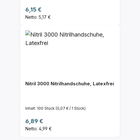
Regulärer Preis:
6,15 €
Netto: 5,17 €
Nitril 3000 Nitrilhandschuhe, Latexfrei
Inhalt:
100 Stück
(0,07 € / 1 Stück)
Regulärer Preis:
6,89 €
Netto: 4,99 €