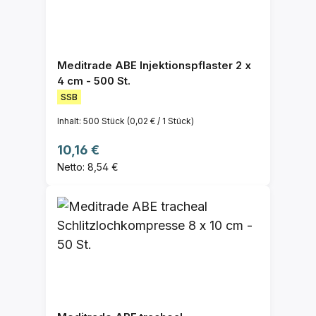
Meditrade ABE Injektionspflaster 2 x
4 cm - 500 St.
SSB
Inhalt:
500 Stück
(0,02 € / 1 Stück)
Regulärer Preis:
10,16 €
Netto: 8,54 €