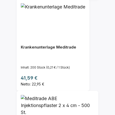
Krankenunterlage Meditrade
Inhalt:
200 Stück
(0,21 € / 1 Stück)
Regulärer Preis:
41,59 €
Netto: 22,95 €