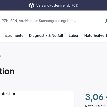
Versandkostenfrei ab 90€
Instrumente
Diagnostik & Notfall
Labor
Naturheilver
n
tion
3,06
Netto: 2,57 €