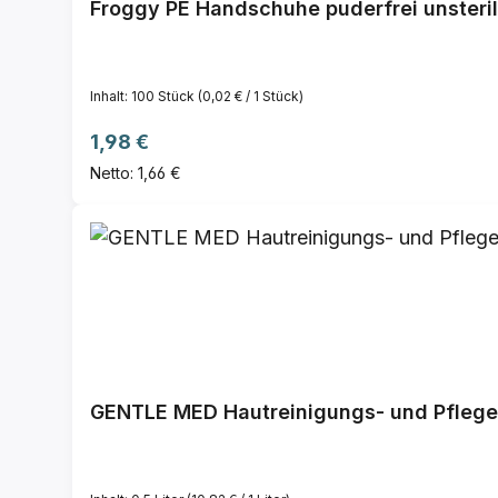
Froggy PE Handschuhe puderfrei unsteril
Inhalt:
100 Stück
(0,02 € / 1 Stück)
Regulärer Preis:
1,98 €
Netto: 1,66 €
GENTLE MED Hautreinigungs- und Pfleg