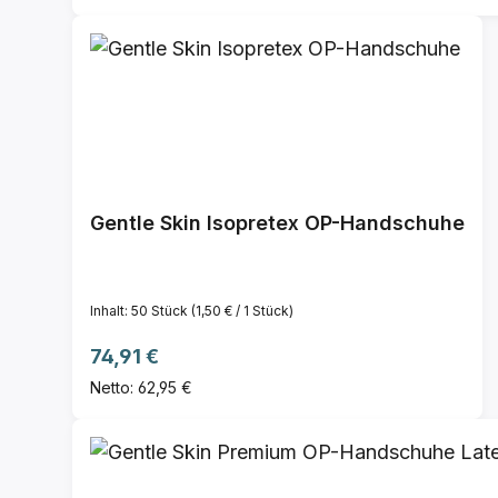
Gentle Skin Isopretex OP-Handschuhe
Inhalt:
50 Stück
(1,50 € / 1 Stück)
Regulärer Preis:
74,91 €
Netto: 62,95 €