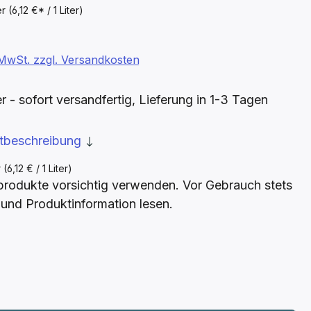
er
(6,12 €* / 1 Liter)
. MwSt. zzgl. Versandkosten
- sofort versandfertig, Lieferung in 1-3 Tagen
ktbeschreibung
r
(6,12 € / 1 Liter)
produkte vorsichtig verwenden. Vor Gebrauch stets
t und Produktinformation lesen.
ählen