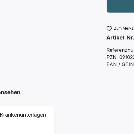
Zum Merkze
Artikel-Nr
Referenznu
PZN: 09102
EAN / GTIN
ansehen