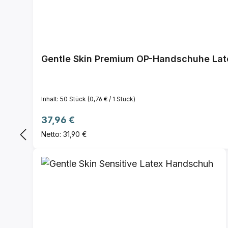
Gentle Skin Premium OP-Handschuhe Latex
Inhalt:
50 Stück
(0,76 € / 1 Stück)
Regulärer Preis:
37,96 €
Netto: 31,90 €