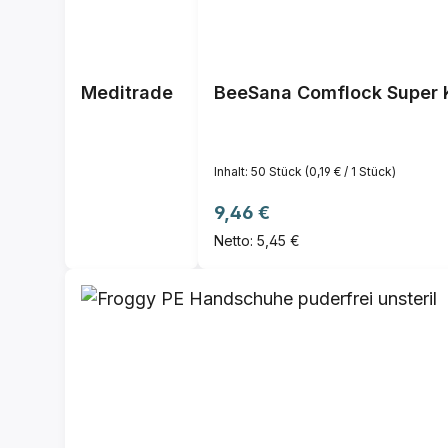
Meditrade
BeeSana Comflock Super 
Inhalt:
50 Stück
(0,19 € / 1 Stück)
Regulärer Preis:
9,46 €
Netto: 5,45 €