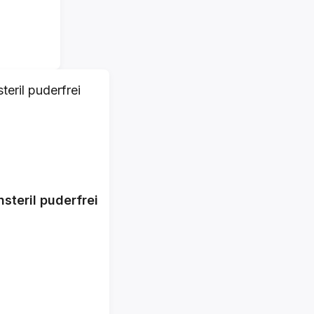
teril puderfrei