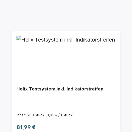
Helix Testsystem inkl. Indikatorstreifen
Inhalt:
250 Stück
(0,33 € / 1 Stück)
Regulärer Preis:
81,99 €