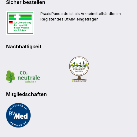
Sicher bestellen
PraxisPanda.de ist als Arzneimittelhändler im
Register des BfArM eingetragen
Nachhaltigkeit
Mitgliedschaften