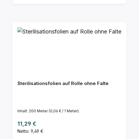
Sterilisationsfolien auf Rolle ohne Falte
Inhalt:
200 Meter
(0,06 € / 1 Meter)
Regulärer Preis:
11,29 €
Netto: 9,49 €