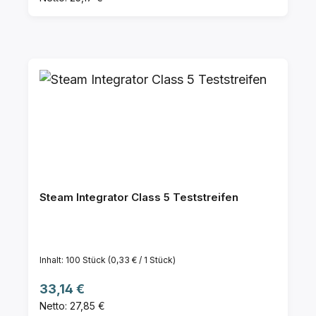
Steam Integrator Class 5 Teststreifen
Inhalt:
100 Stück
(0,33 € / 1 Stück)
Regulärer Preis:
33,14 €
Netto: 27,85 €