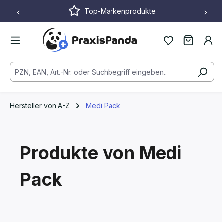
Top-Markenprodukte
Zum Hauptinhalt springen
Hersteller von A-Z
Medi Pack
Produkte von Medi
Pack