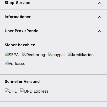
Shop-Service
Informationen
Über PraxisPanda
Sicher bezahlen
Schneller Versand