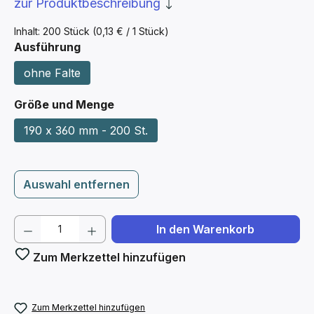
zur Produktbeschreibung
Inhalt:
200 Stück
(0,13 € / 1 Stück)
auswählen
Ausführung
ohne Falte
auswählen
Größe und Menge
190 x 360 mm - 200 St.
Auswahl entfernen
Produkt Anzahl: Gib den gewünschten We
In den Warenkorb
Zum Merkzettel hinzufügen
Zum Merkzettel hinzufügen