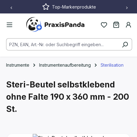
Top-Markenprodukte
Zum Hauptinhalt springen
Instrumente
Instrumentenaufbereitung
Sterilisation
Steri-Beutel selbstklebend
ohne Falte
190 x 360 mm - 200
St.
Bildergalerie überspringen