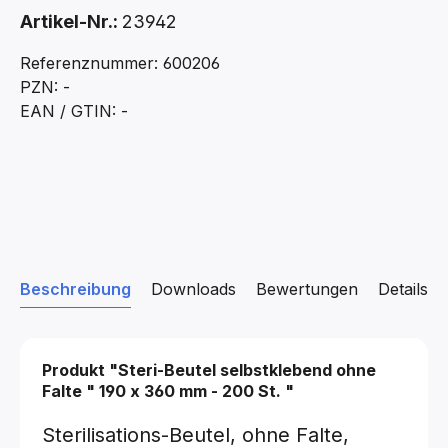
Artikel-Nr.:
23942
Referenznummer: 600206
PZN: -
EAN / GTIN: -
Beschreibung
Downloads
Bewertungen
Details z
Produkt "Steri-Beutel selbstklebend
ohne
Falte
"
190 x 360 mm - 200 St.
"
Sterilisations-Beutel, ohne Falte,