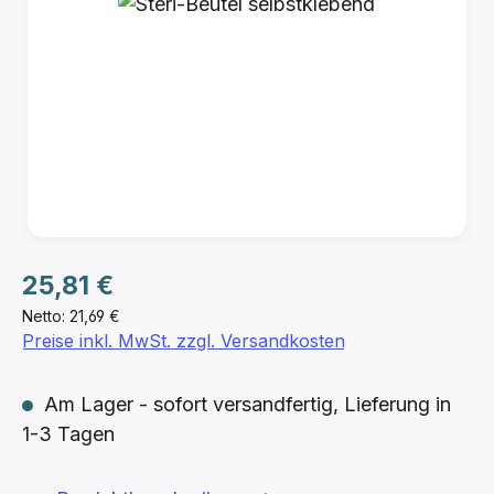
Regulärer Preis:
25,81 €
Netto: 21,69 €
Preise inkl. MwSt. zzgl. Versandkosten
Am Lager - sofort versandfertig, Lieferung in
1-3 Tagen