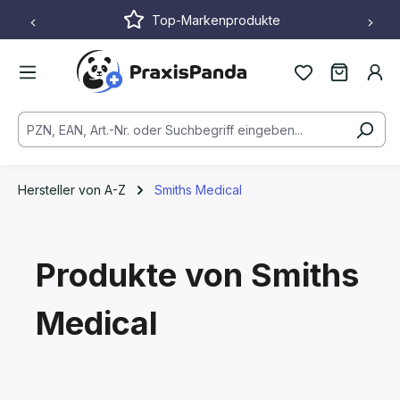
Top-Markenprodukte
Zum Hauptinhalt springen
Hersteller von A-Z
Smiths Medical
Produkte von Smiths
Medical