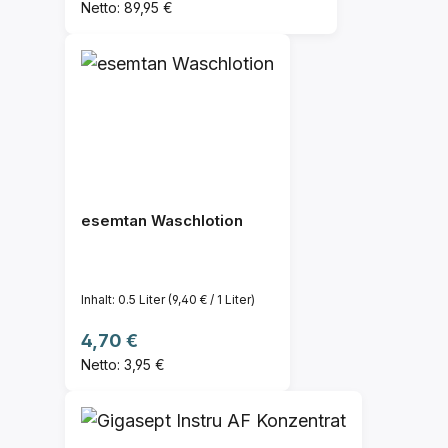
Netto: 89,95 €
esemtan Waschlotion
Inhalt:
0.5 Liter
(9,40 € / 1 Liter)
Regulärer Preis:
4,70 €
Netto: 3,95 €