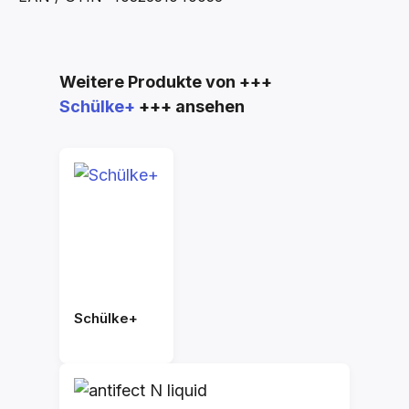
Produktgalerie überspringen
Weitere Produkte von +++
Schülke+
+++ ansehen
Schülke+