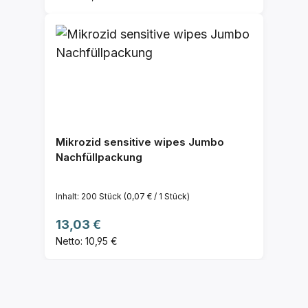
Mikrozid sensitive wipes Jumbo
Nachfüllpackung
Inhalt:
200 Stück
(0,07 € / 1 Stück)
Regulärer Preis:
13,03 €
Netto: 10,95 €