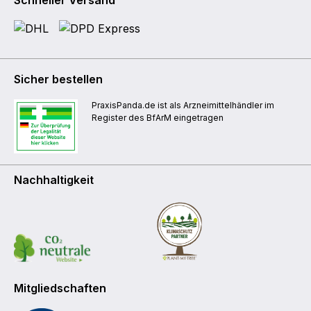
Schneller Versand
Sicher bestellen
PraxisPanda.de ist als Arzneimittelhändler im
Register des BfArM eingetragen
Nachhaltigkeit
Mitgliedschaften