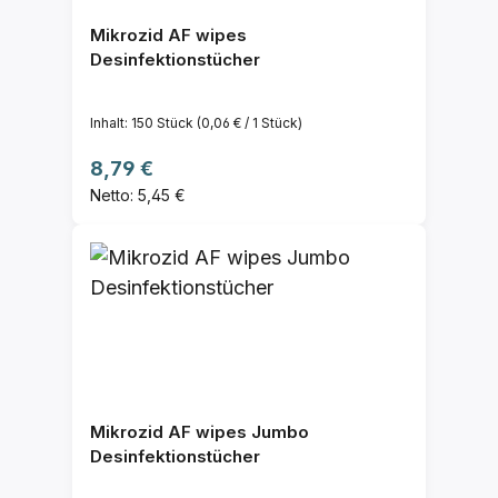
Mikrozid AF wipes
Desinfektionstücher
Inhalt:
150 Stück
(0,06 € / 1 Stück)
Regulärer Preis:
8,79 €
Netto: 5,45 €
Mikrozid AF wipes Jumbo
Desinfektionstücher