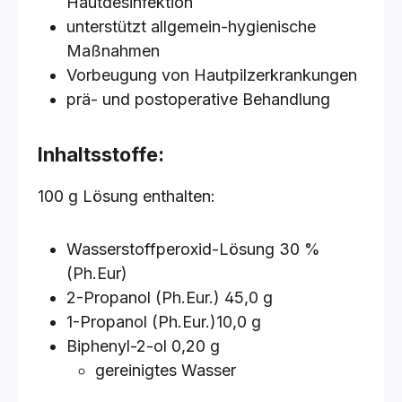
Hautdesinfektion
unterstützt allgemein-hygienische
Maßnahmen
Vorbeugung von Hautpilzerkrankungen
prä- und postoperative Behandlung
Inhaltsstoffe:
100 g Lösung enthalten:
Wasserstoffperoxid-Lösung 30 %
(Ph.Eur)
2-Propanol (Ph.Eur.) 45,0 g
1-Propanol (Ph.Eur.)10,0 g
Biphenyl-2-ol 0,20 g
gereinigtes Wasser