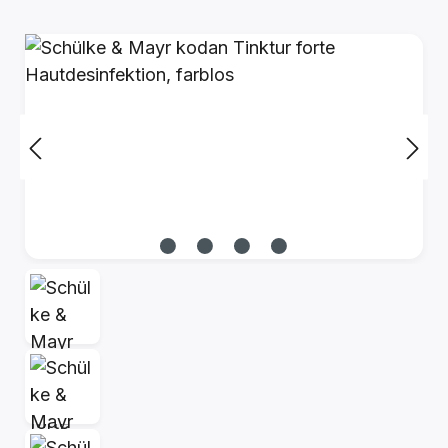
Bildergalerie überspringen