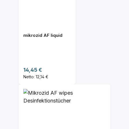
mikrozid AF liquid
Regulärer Preis:
14,45 €
Netto: 12,14 €