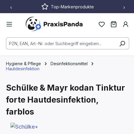
Top-Markenprodukte
Zum Hauptinhalt springen
Hygiene & Pflege
Desinfektionsmittel
Hautdesinfektion
Schülke & Mayr kodan Tinktur
forte Hautdesinfektion,
farblos