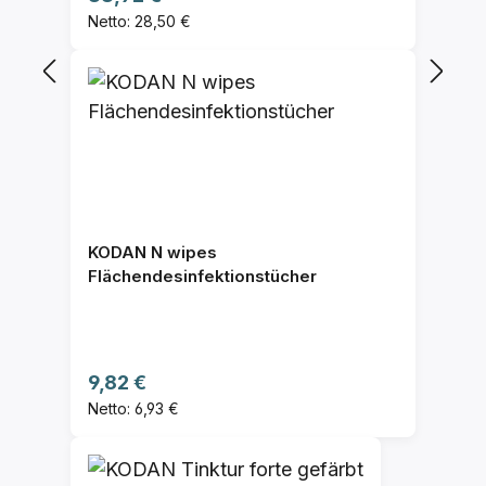
Netto: 28,50 €
KODAN N wipes
Flächendesinfektionstücher
Regulärer Preis:
9,82 €
Netto: 6,93 €