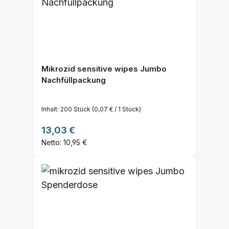
Mikrozid sensitive wipes Jumbo
Nachfüllpackung
Inhalt:
200 Stück
(0,07 € / 1 Stück)
Regulärer Preis:
13,03 €
Netto: 10,95 €