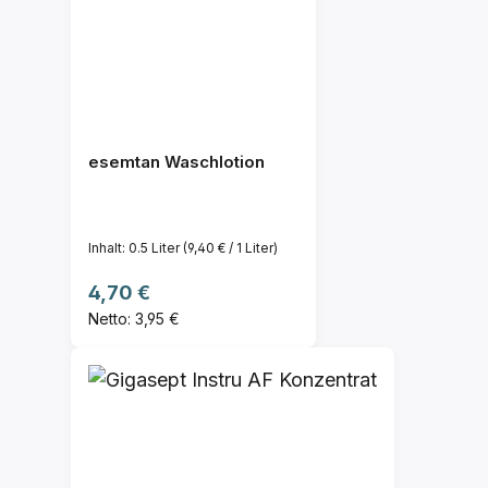
esemtan Waschlotion
Inhalt:
0.5 Liter
(9,40 € / 1 Liter)
Regulärer Preis:
4,70 €
Netto: 3,95 €