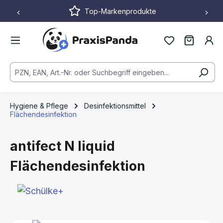
Top-Markenprodukte
Zum Hauptinhalt springen
Hygiene & Pflege
Desinfektionsmittel
Flächendesinfektion
antifect N liquid
Flächendesinfektion