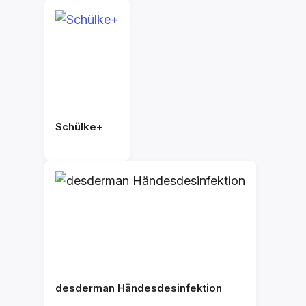
Schülke+
desderman Händesdesinfektion