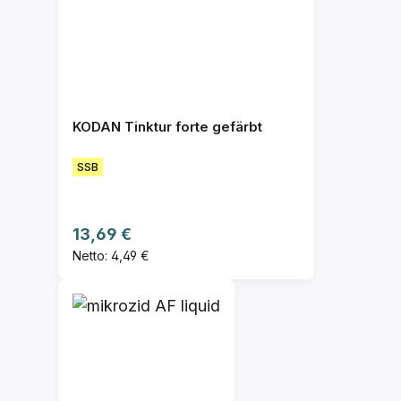
KODAN Tinktur forte gefärbt
SSB
Regulärer Preis:
13,69 €
Netto: 4,49 €