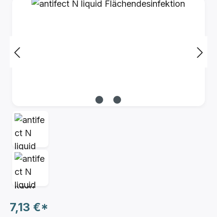
Bildergalerie überspringen
7,13 €*