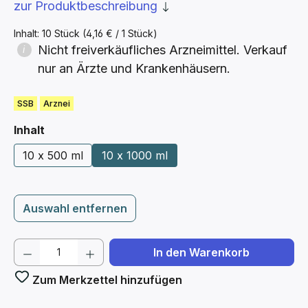
zur Produktbeschreibung
Inhalt:
10 Stück
(4,16 € / 1 Stück)
Nicht freiverkäufliches Arzneimittel. Verkauf
nur an Ärzte und Krankenhäusern.
SSB
Arznei
auswählen
Inhalt
10 x 500 ml
10 x 1000 ml
Auswahl entfernen
Produkt Anzahl: Gib den gewünschten We
In den Warenkorb
Zum Merkzettel hinzufügen