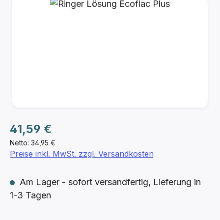
Bildergalerie überspringen
Regulärer Preis:
41,59 €
Netto: 34,95 €
Preise inkl. MwSt. zzgl. Versandkosten
Am Lager - sofort versandfertig, Lieferung in
1-3 Tagen