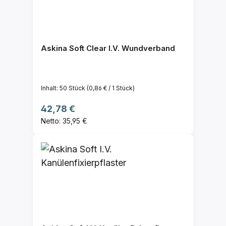
Askina Soft Clear I.V. Wundverband
Inhalt:
50 Stück
(0,86 € / 1 Stück)
Regulärer Preis:
42,78 €
Netto: 35,95 €