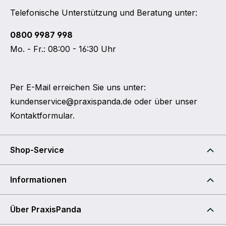
Telefonische Unterstützung und Beratung unter:
0800 9987 998
Mo. - Fr.: 08:00 - 16:30 Uhr
Per E-Mail erreichen Sie uns unter:
kundenservice@praxispanda.de
oder über unser
Kontaktformular
.
Shop-Service
Informationen
Über PraxisPanda