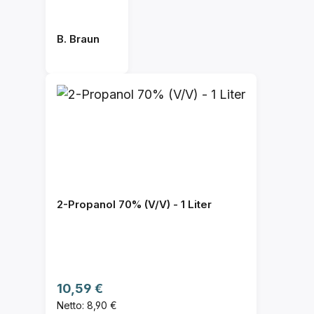
B. Braun
2-Propanol 70% (V/V) - 1 Liter
Regulärer Preis:
10,59 €
Netto: 8,90 €