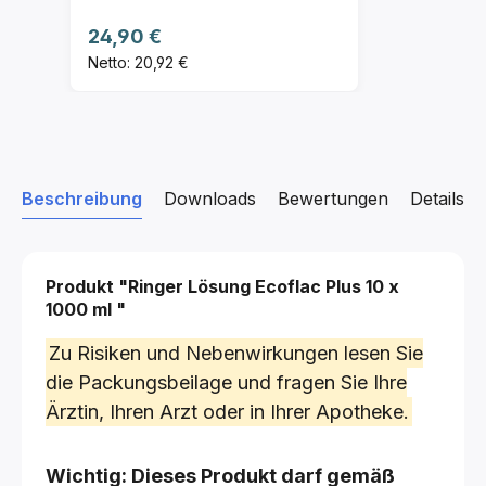
Regulärer Preis:
24,90 €
Netto: 20,92 €
Beschreibung
Downloads
Bewertungen
Details z
Produkt "Ringer Lösung Ecoflac Plus
10 x
1000 ml
"
Zu Risiken und Nebenwirkungen lesen Sie
die Packungsbeilage und fragen Sie Ihre
Ärztin, Ihren Arzt oder in Ihrer Apotheke.
Wichtig: Dieses Produkt darf gemäß