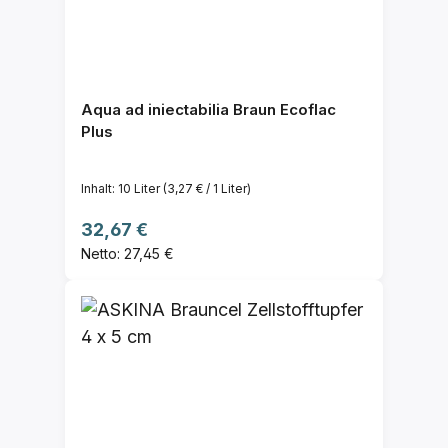
Aqua ad iniectabilia Braun Ecoflac
Plus
Inhalt:
10 Liter
(3,27 € / 1 Liter)
Regulärer Preis:
32,67 €
Netto: 27,45 €