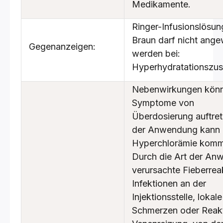
Medikamente.
Ringer-Infusionslösun
Braun darf nicht ang
Gegenanzeigen:
werden bei:
Hyperhydratationszu
Nebenwirkungen könn
Symptome von
Überdosierung auftret
der Anwendung kann 
Hyperchlorämie kom
Durch die Art der An
verursachte Fieberrea
Infektionen an der
Injektionsstelle, lokale
Schmerzen oder Reak