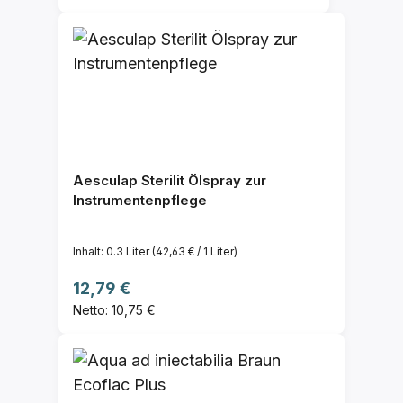
Aesculap Sterilit Ölspray zur
Instrumentenpflege
Inhalt:
0.3 Liter
(42,63 € / 1 Liter)
Regulärer Preis:
12,79 €
Netto: 10,75 €