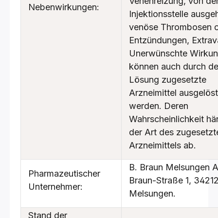
Venenreizung, von de
Nebenwirkungen:
Injektionsstelle ausg
venöse Thrombosen 
Entzündungen, Extrav
Unerwünschte Wirku
können auch durch de
Lösung zugesetzte
Arzneimittel ausgelöst
werden. Deren
Wahrscheinlichkeit hä
der Art des zugesetzt
Arzneimittels ab.
B. Braun Melsungen A
Pharmazeutischer
Braun-Straße 1, 3421
Unternehmer:
Melsungen.
Stand der