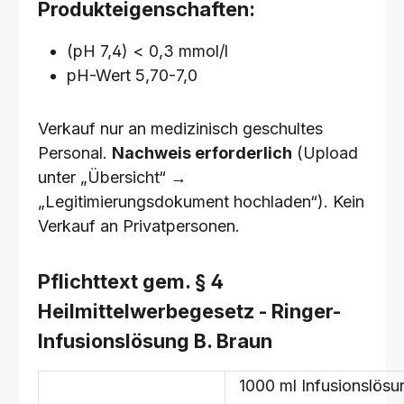
Produkteigenschaften:
(pH 7,4) < 0,3 mmol/l
pH-Wert 5,70-7,0
Verkauf nur an medizinisch geschultes
Personal.
Nachweis erforderlich
(Upload
unter „Übersicht“ →
„Legitimierungsdokument hochladen“). Kein
Verkauf an Privatpersonen.
Pflichttext gem. § 4
Heilmittelwerbegesetz - Ringer-
Infusionslösung B. Braun
1000 ml Infusionslösu