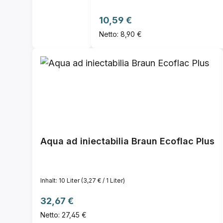
Regulärer Preis:
10,59 €
Netto: 8,90 €
Aqua ad iniectabilia Braun Ecoflac Plus
Inhalt:
10 Liter
(3,27 € / 1 Liter)
Regulärer Preis:
32,67 €
Netto: 27,45 €