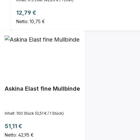
Regulärer Preis:
12,79 €
Netto: 10,75 €
Askina Elast fine Mullbinde
Inhalt:
100 Stück
(0,51 € / 1 Stück)
Regulärer Preis:
51,11 €
Netto: 42,95 €