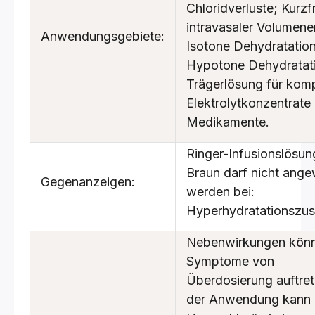
Chloridverluste; Kurzfr
intravasaler Volumene
Anwendungsgebiete:
Isotone Dehydratation
Hypotone Dehydratat
Trägerlösung für komp
Elektrolytkonzentrate
Medikamente.
Ringer-Infusionslösun
Braun darf nicht ang
Gegenanzeigen:
werden bei:
Hyperhydratationszu
Nebenwirkungen könn
Symptome von
Überdosierung auftret
der Anwendung kann 