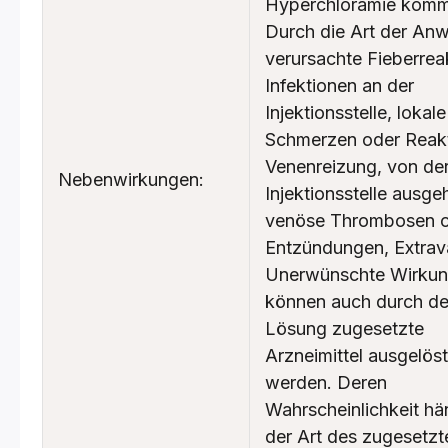
Hyperchlorämie kom
Durch die Art der An
verursachte Fieberrea
Infektionen an der
Injektionsstelle, lokale
Schmerzen oder Reak
Venenreizung, von de
Nebenwirkungen:
Injektionsstelle ausg
venöse Thrombosen 
Entzündungen, Extrav
Unerwünschte Wirku
können auch durch de
Lösung zugesetzte
Arzneimittel ausgelöst
werden. Deren
Wahrscheinlichkeit hä
der Art des zugesetzt