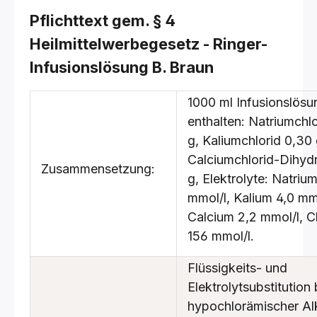
Pflichttext gem. § 4
Heilmittelwerbegesetz - Ringer-
Infusionslösung B. Braun
1000 ml Infusionslösu
enthalten: Natriumchl
g, Kaliumchlorid 0,30 
Calciumchlorid-Dihyd
Zusammensetzung:
g, Elektrolyte: Natriu
mmol/l, Kalium 4,0 mmo
Calcium 2,2 mmol/l, C
156 mmol/l.
Flüssigkeits- und
Elektrolytsubstitution 
hypochlorämischer Al