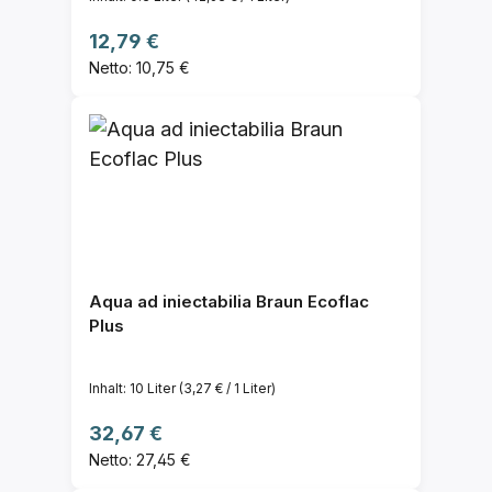
Regulärer Preis:
12,79 €
Netto: 10,75 €
Aqua ad iniectabilia Braun Ecoflac
Plus
Inhalt:
10 Liter
(3,27 € / 1 Liter)
Regulärer Preis:
32,67 €
Netto: 27,45 €