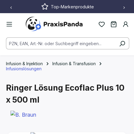
Top-Markenprodukte
Zum Hauptinhalt springen
Infusion & Injektion
Infusion & Transfusion
Infusionslösungen
Ringer Lösung Ecoflac Plus
10
x 500 ml