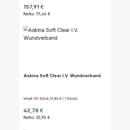
Regulärer Preis:
157,91 €
Netto: 111,46 €
Askina Soft Clear I.V. Wundverband
Inhalt:
50 Stück
(0,86 € / 1 Stück)
Regulärer Preis:
42,78 €
Netto: 35,95 €