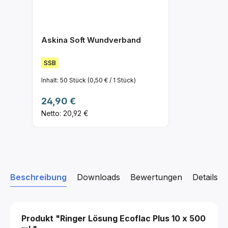
Askina Soft Wundverband
SSB
Inhalt:
50 Stück
(0,50 € / 1 Stück)
Regulärer Preis:
24,90 €
Netto: 20,92 €
Beschreibung
Downloads
Bewertungen
Details z
Produkt "Ringer Lösung Ecoflac Plus
10 x 500