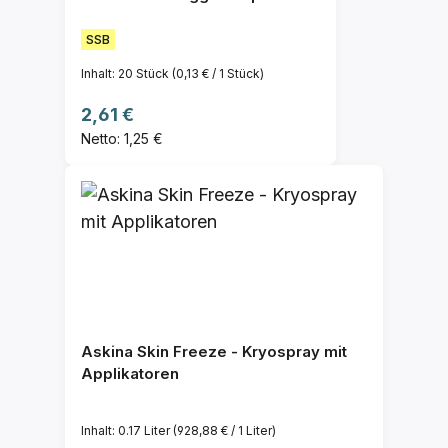
SSB
Inhalt:
20 Stück
(0,13 € / 1 Stück)
Regulärer Preis:
2,61 €
Netto: 1,25 €
Askina Skin Freeze - Kryospray mit
Applikatoren
Inhalt:
0.17 Liter
(928,88 € / 1 Liter)