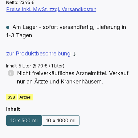
Netto: 23,95 €
Preise inkl. MwSt. zzgl. Versandkosten
Am Lager - sofort versandfertig, Lieferung in
1-3 Tagen
zur Produktbeschreibung
Inhalt:
5 Liter
(5,70 € / 1 Liter)
Nicht freiverkäufliches Arzneimittel. Verkauf
nur an Ärzte und Krankenhäusern.
SSB
Arznei
auswählen
Inhalt
10 x 500 ml
10 x 1000 ml