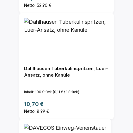
Netto: 52,90 €
Dahlhausen Tuberkulinspritzen, Luer-
Ansatz, ohne Kanüle
Inhalt:
100 Stück
(0,11 € / 1 Stück)
Regulärer Preis:
10,70 €
Netto: 8,99 €