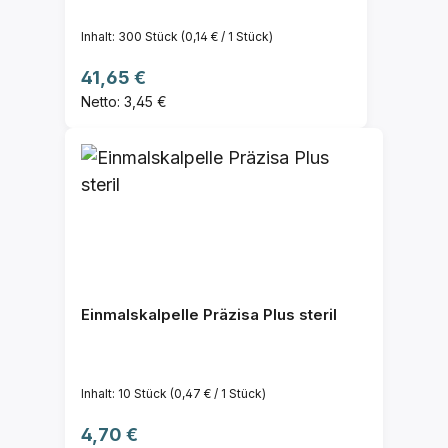
Inhalt:
300 Stück
(0,14 € / 1 Stück)
Regulärer Preis:
41,65 €
Netto: 3,45 €
Einmalskalpelle Präzisa Plus steril
Inhalt:
10 Stück
(0,47 € / 1 Stück)
Regulärer Preis:
4,70 €