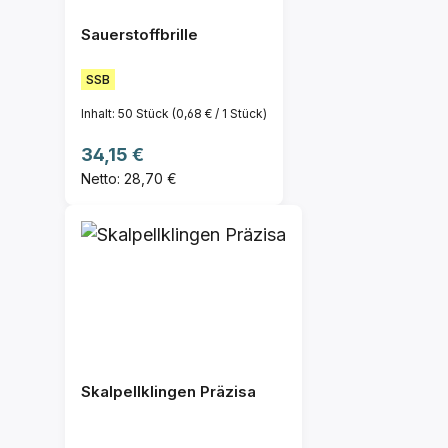
Sauerstoffbrille
SSB
Inhalt:
50 Stück
(0,68 € / 1 Stück)
Regulärer Preis:
34,15 €
Netto: 28,70 €
Skalpellklingen Präzisa