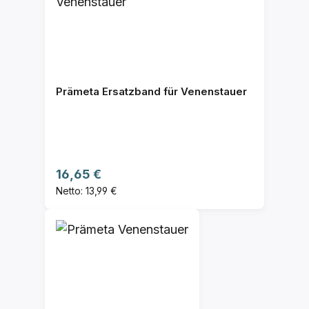
Prämeta Ersatzband für Venenstauer
Regulärer Preis:
16,65 €
Netto: 13,99 €