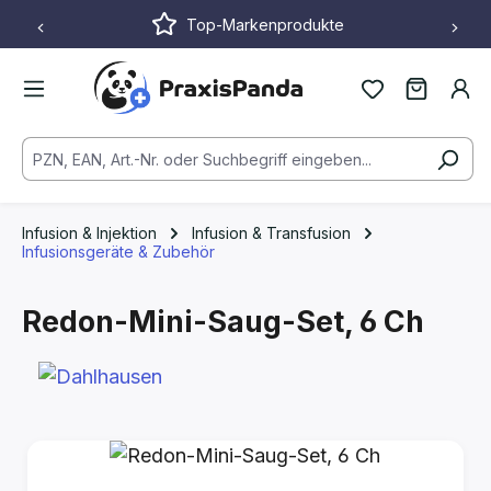
Top-Markenprodukte
Zum Hauptinhalt springen
Infusion & Injektion
Infusion & Transfusion
Infusionsgeräte & Zubehör
Redon-Mini-Saug-Set, 6 Ch
Bildergalerie überspringen