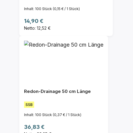
Inhalt:
100 Stück
(0,15 € / 1 Stück)
Regulärer Preis:
14,90 €
Netto: 12,52 €
Redon-Drainage 50 cm Länge
SSB
Inhalt:
100 Stück
(0,37 € / 1 Stück)
Regulärer Preis:
36,83 €