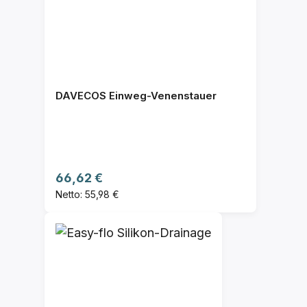
DAVECOS Einweg-Venenstauer
Regulärer Preis:
66,62 €
Netto: 55,98 €