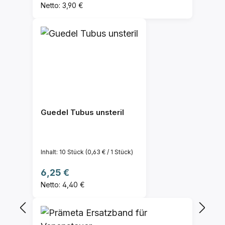
Netto: 3,90 €
Guedel Tubus unsteril
Inhalt:
10 Stück
(0,63 € / 1 Stück)
Regulärer Preis:
6,25 €
Netto: 4,40 €