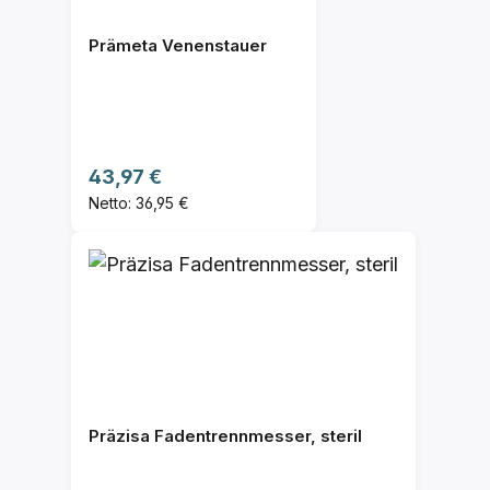
Prämeta Venenstauer
Regulärer Preis:
43,97 €
Netto: 36,95 €
Präzisa Fadentrennmesser, steril