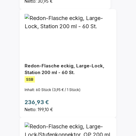
Netto: 30,95 €
Redon-Flasche eckig, Large-Lock,
Station 200 ml - 60 St.
SSB
Inhalt:
60 Stück
(3,95 € / 1 Stück)
Regulärer Preis:
236,93 €
Netto: 199,10 €