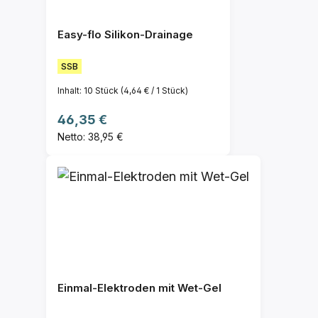
Easy-flo Silikon-Drainage
SSB
Inhalt:
10 Stück
(4,64 € / 1 Stück)
Regulärer Preis:
46,35 €
Netto: 38,95 €
Einmal-Elektroden mit Wet-Gel