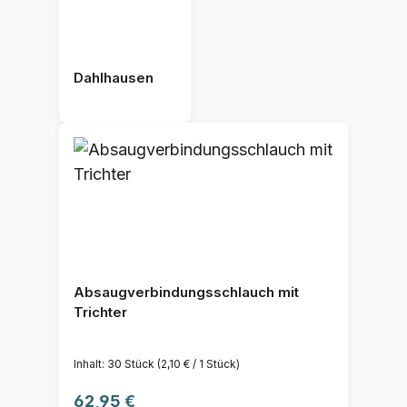
Dahlhausen
Absaugverbindungsschlauch mit
Trichter
Inhalt:
30 Stück
(2,10 € / 1 Stück)
Regulärer Preis:
62,95 €