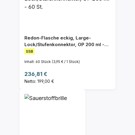
Redon-Flasche eckig, Large-
Lock/Stufenkonnektor, OP 200 ml -
60 St.
SSB
Inhalt:
60 Stück
(3,95 € / 1 Stück)
Regulärer Preis:
236,81 €
Netto: 199,00 €