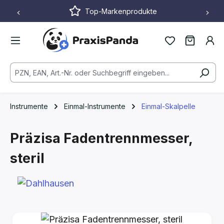
Top-Markenprodukte
Zum Hauptinhalt springen
Instrumente
Einmal-Instrumente
Einmal-Skalpelle
Präzisa Fadentrennmesser,
steril
Bildergalerie überspringen