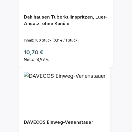
Dahlhausen Tuberkulinspritzen, Luer-
Ansatz, ohne Kanüle
Inhalt:
100 Stück
(0,11 € / 1 Stück)
Regulärer Preis:
10,70 €
Netto: 8,99 €
DAVECOS Einweg-Venenstauer