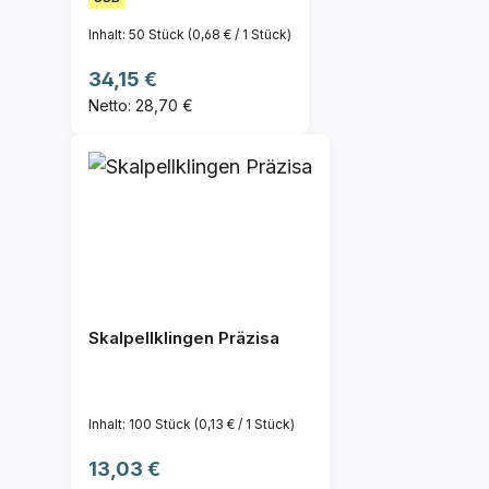
Inhalt:
50 Stück
(0,68 € / 1 Stück)
Regulärer Preis:
34,15 €
Netto: 28,70 €
Skalpellklingen Präzisa
Inhalt:
100 Stück
(0,13 € / 1 Stück)
Regulärer Preis:
13,03 €