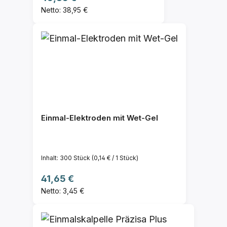
Netto: 38,95 €
Einmal-Elektroden mit Wet-Gel
Inhalt:
300 Stück
(0,14 € / 1 Stück)
Regulärer Preis:
41,65 €
Netto: 3,45 €