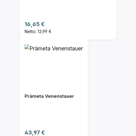
Regulärer Preis:
16,65 €
Netto: 13,99 €
Prämeta Venenstauer
Regulärer Preis:
43,97 €