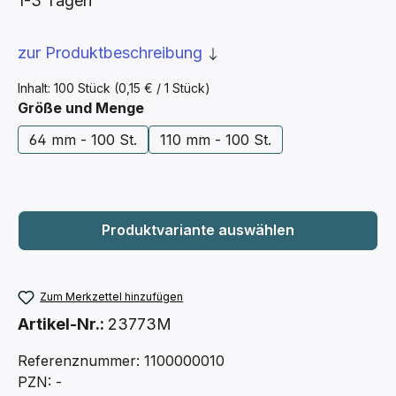
1-3 Tagen
zur Produktbeschreibung
Inhalt:
100 Stück
(0,15 € / 1 Stück)
auswählen
Größe und Menge
64 mm - 100 St.
110 mm - 100 St.
Zum Merkzettel hinzufügen
Artikel-Nr.:
23773M
Referenznummer: 1100000010
PZN: -