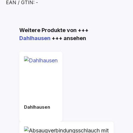
EAN / GTIN: -
Produktgalerie überspringen
Weitere Produkte von +++
Dahlhausen
+++ ansehen
Dahlhausen