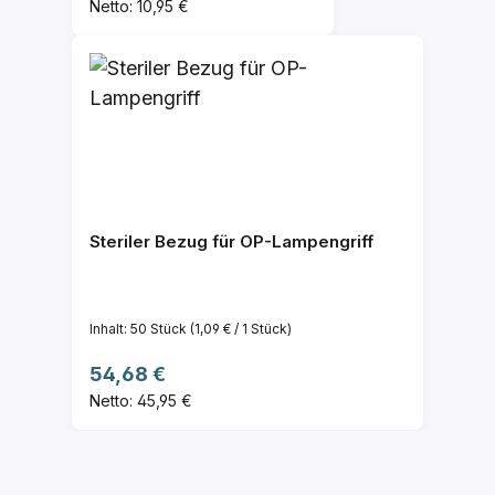
Netto: 10,95 €
Steriler Bezug für OP-Lampengriff
Inhalt:
50 Stück
(1,09 € / 1 Stück)
Regulärer Preis:
54,68 €
Netto: 45,95 €