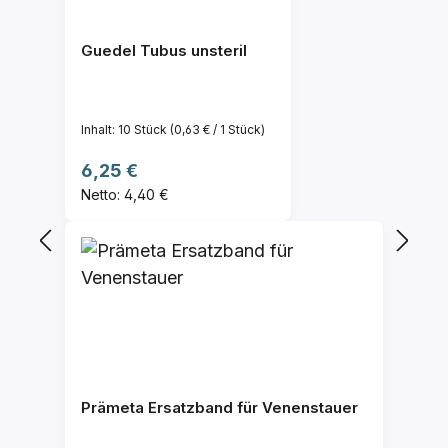
Guedel Tubus unsteril
Inhalt:
10 Stück
(0,63 € / 1 Stück)
Regulärer Preis:
6,25 €
Netto: 4,40 €
Prämeta Ersatzband für Venenstauer