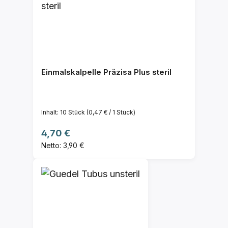
Einmalskalpelle Präzisa Plus steril
Inhalt:
10 Stück
(0,47 € / 1 Stück)
Regulärer Preis:
4,70 €
Netto: 3,90 €