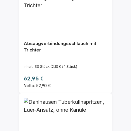
Absaugverbindungsschlauch mit
Trichter
Inhalt:
30 Stück
(2,10 € / 1 Stück)
Regulärer Preis:
62,95 €
Netto: 52,90 €