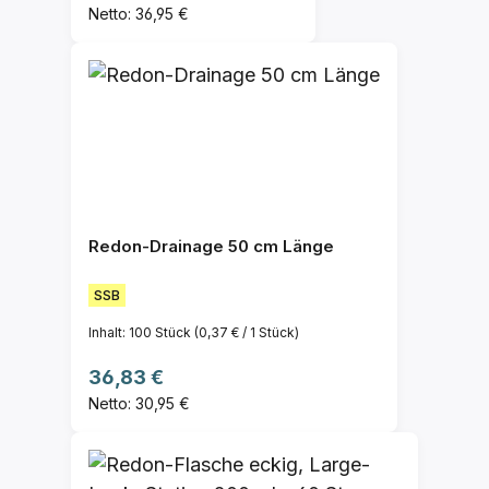
Netto: 36,95 €
Redon-Drainage 50 cm Länge
SSB
Inhalt:
100 Stück
(0,37 € / 1 Stück)
Regulärer Preis:
36,83 €
Netto: 30,95 €