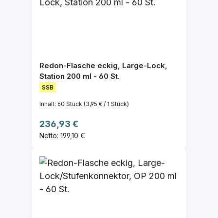
Redon-Flasche eckig, Large-Lock,
Station 200 ml - 60 St.
SSB
Inhalt:
60 Stück
(3,95 € / 1 Stück)
Regulärer Preis:
236,93 €
Netto: 199,10 €