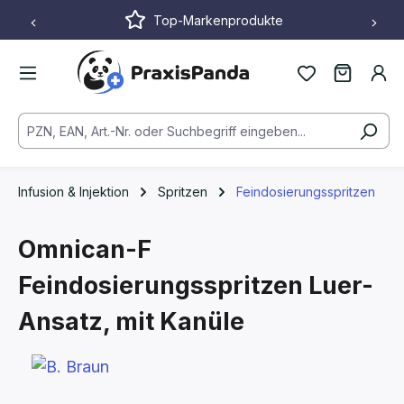
Top-Markenprodukte
Zum Hauptinhalt springen
Infusion & Injektion
Spritzen
Feindosierungsspritzen
Omnican-F
Feindosierungsspritzen Luer-
Ansatz, mit Kanüle