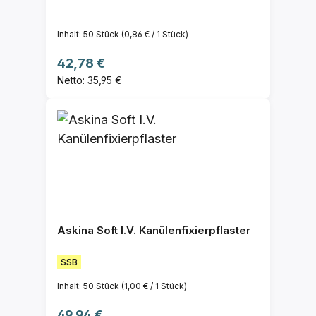
Inhalt:
50 Stück
(0,86 € / 1 Stück)
Regulärer Preis:
42,78 €
Netto: 35,95 €
Askina Soft I.V. Kanülenfixierpflaster
SSB
Inhalt:
50 Stück
(1,00 € / 1 Stück)
Regulärer Preis:
49,94 €