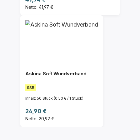
Netto: 41,97 €
Askina Soft Wundverband
SSB
Inhalt:
50 Stück
(0,50 € / 1 Stück)
Regulärer Preis:
24,90 €
Netto: 20,92 €