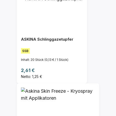
ASKINA Schlinggazetupfer
SSB
Inhalt:
20 Stück
(0,13 € / 1 Stück)
Regulärer Preis:
2,61 €
Netto: 1,25 €