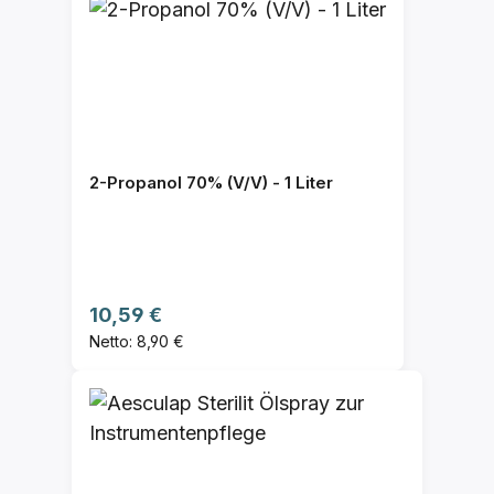
2-Propanol 70% (V/V) - 1 Liter
Regulärer Preis:
10,59 €
Netto: 8,90 €