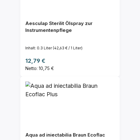
Aesculap Sterilit Ölspray zur
Instrumentenpflege
Inhalt:
0.3 Liter
(42,63 € / 1 Liter)
Regulärer Preis:
12,79 €
Netto: 10,75 €
Aqua ad iniectabilia Braun Ecoflac