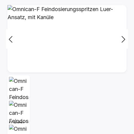
Bildergalerie überspringen