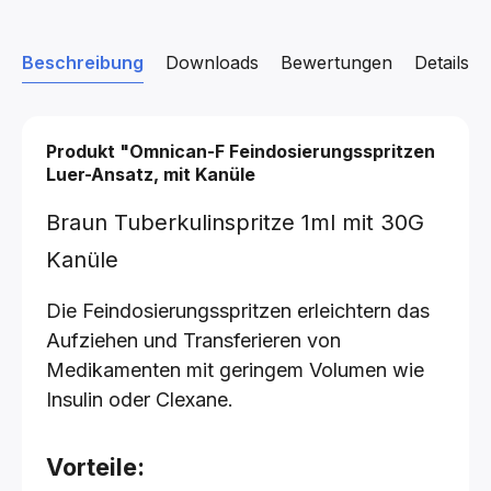
Beschreibung
Downloads
Bewertungen
Details z
Produkt "Omnican-F Feindosierungsspritzen
Luer-Ansatz, mit Kanüle
Braun Tuberkulinspritze 1ml mit 30G
Kanüle
Die Feindosierungsspritzen erleichtern das
Aufziehen und Transferieren von
Medikamenten mit geringem Volumen wie
Insulin oder Clexane.
Vorteile: