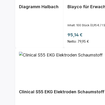
Diagramm Halbach
Blayco für Erwach
Inhalt:
100 Stück
(0,95 € / 1 
Regulärer Preis:
95,14 €
Netto: 79,95 €
Clinical S55 EKG Elektroden Schaumstoff