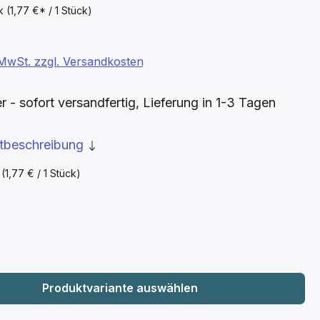
ck
(1,77 €* / 1 Stück)
. MwSt. zzgl. Versandkosten
- sofort versandfertig, Lieferung in 1-3 Tagen
ktbeschreibung
k
(1,77 € / 1 Stück)
wählen