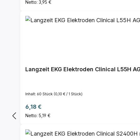
Netto: 3,95 €
Langzeit EKG Elektroden Clinical L55H A
Inhalt:
60 Stück
(0,10 € / 1 Stück)
Regulärer Preis:
6,18 €
Netto: 5,19 €