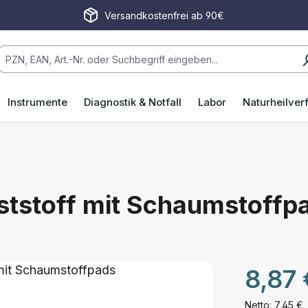
Versandkostenfrei ab 90€
Instrumente
Diagnostik & Notfall
Labor
Naturheilver
tstoff mit Schaumstoffp
8,87
Netto: 7,45 €