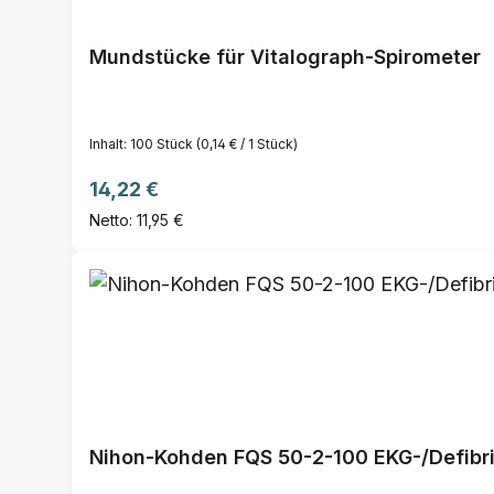
Mundstücke für Vitalograph-Spirometer
Inhalt:
100 Stück
(0,14 € / 1 Stück)
Regulärer Preis:
14,22 €
Netto: 11,95 €
Nihon-Kohden FQS 50-2-100 EKG-/Defibril