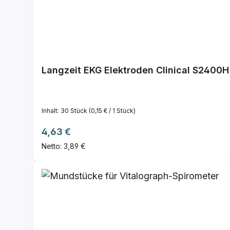
Langzeit EKG Elektroden Clinical S2400H
Inhalt:
30 Stück
(0,15 € / 1 Stück)
Regulärer Preis:
4,63 €
Netto: 3,89 €