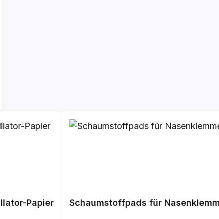
lator-Papier
Schaumstoffpads für Nasenklem