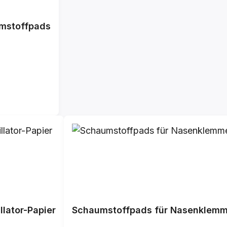
umstoffpads
lator-Papier
Schaumstoffpads für Nasenklem