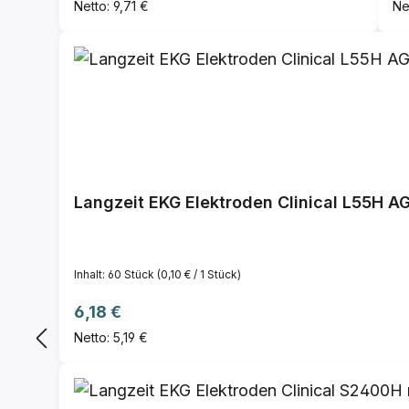
Netto: 9,71 €
Ne
Langzeit EKG Elektroden Clinical L55H A
Inhalt:
60 Stück
(0,10 € / 1 Stück)
Regulärer Preis:
6,18 €
Netto: 5,19 €