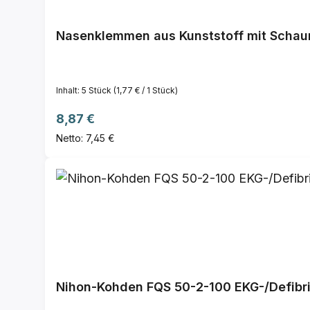
Nasenklemmen aus Kunststoff mit Scha
Inhalt:
5 Stück
(1,77 € / 1 Stück)
Regulärer Preis:
8,87 €
Netto: 7,45 €
Nihon-Kohden FQS 50-2-100 EKG-/Defibril