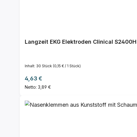
Langzeit EKG Elektroden Clinical S2400H
Inhalt:
30 Stück
(0,15 € / 1 Stück)
Regulärer Preis:
4,63 €
Netto: 3,89 €