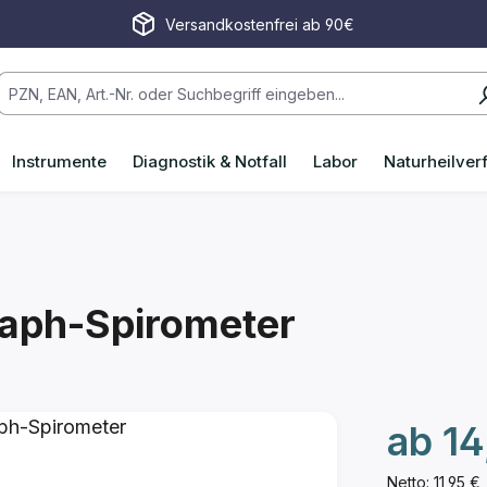
Versandkostenfrei ab 90€
Instrumente
Diagnostik & Notfall
Labor
Naturheilver
raph-Spirometer
ab
14
Netto: 11,95 €