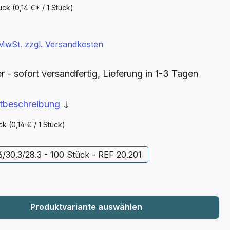
tück
(0,14 €* / 1 Stück)
. MwSt. zzgl. Versandkosten
- sofort versandfertig, Lieferung in 1-3 Tagen
ktbeschreibung
ück
(0,14 € / 1 Stück)
len
/30.3/28.3 - 100 Stück - REF 20.201