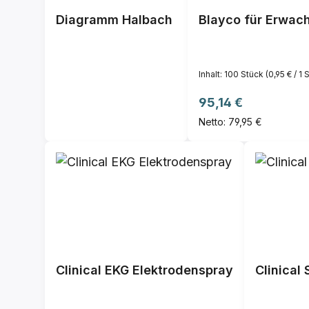
Diagramm Halbach
Blayco für Erwach
Inhalt:
100 Stück
(0,95 € / 1 
Regulärer Preis:
95,14 €
Netto: 79,95 €
Clinical EKG Elektrodenspray
Clinical