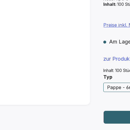
Inhalt:
100 S
Preise inkl
Am Lager 
zur Produ
Inhalt:
100 St
auswäh
Typ
Pappe - 66