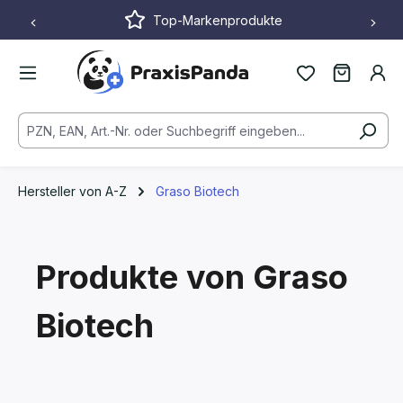
Top-Markenprodukte
Zum Hauptinhalt springen
Hersteller von A-Z
Graso Biotech
Produkte von Graso
Biotech