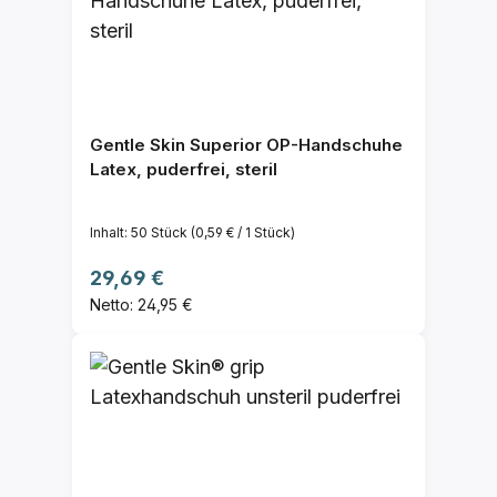
Gentle Skin Superior OP-Handschuhe
Latex, puderfrei, steril
Inhalt:
50 Stück
(0,59 € / 1 Stück)
Regulärer Preis:
29,69 €
Netto: 24,95 €