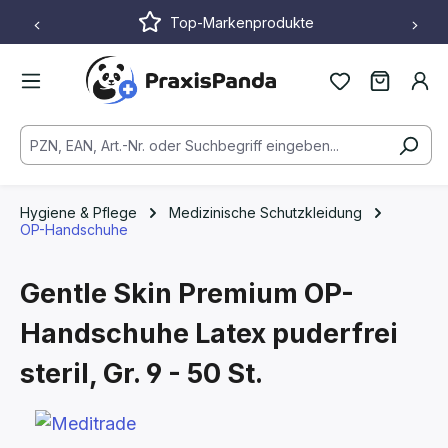
Top-Markenprodukte
Zum Hauptinhalt springen
Hygiene & Pflege
Medizinische Schutzkleidung
OP-Handschuhe
Gentle Skin Premium OP-
Handschuhe Latex puderfrei
steril,
Gr. 9 - 50 St.