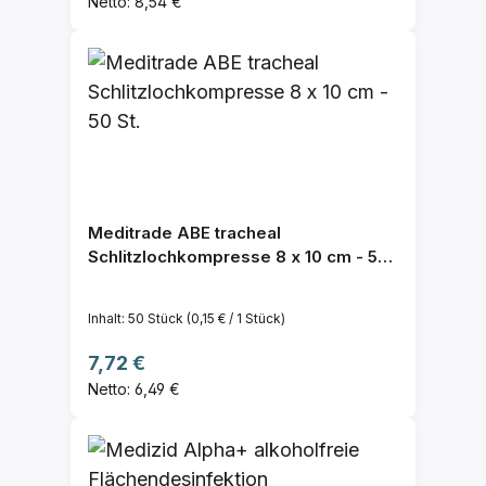
Netto: 8,54 €
Meditrade ABE tracheal
Schlitzlochkompresse 8 x 10 cm - 50
St.
Inhalt:
50 Stück
(0,15 € / 1 Stück)
Regulärer Preis:
7,72 €
Netto: 6,49 €