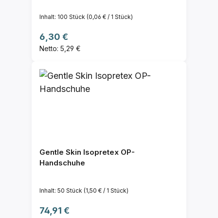
Inhalt:
100 Stück
(0,06 € / 1 Stück)
Regulärer Preis:
6,30 €
Netto: 5,29 €
Gentle Skin Isopretex OP-
Handschuhe
Inhalt:
50 Stück
(1,50 € / 1 Stück)
Regulärer Preis:
74,91 €