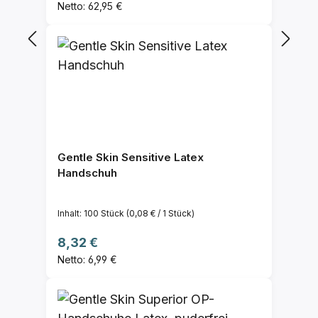
Netto: 62,95 €
Gentle Skin Sensitive Latex
Handschuh
Inhalt:
100 Stück
(0,08 € / 1 Stück)
Regulärer Preis:
8,32 €
Netto: 6,99 €