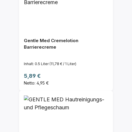
Gentle Med Cremelotion
Barrierecreme
Inhalt:
0.5 Liter
(11,78 € / 1 Liter)
Regulärer Preis:
5,89 €
Netto: 4,95 €