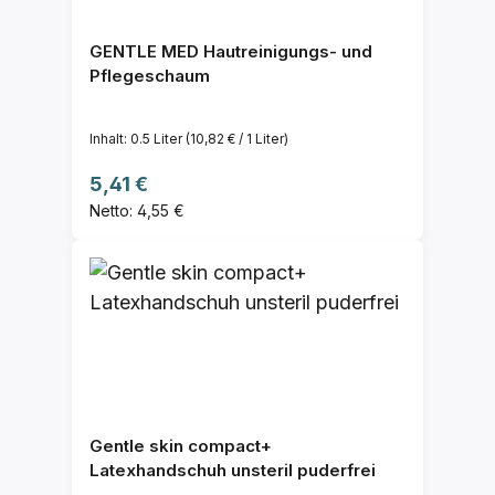
GENTLE MED Hautreinigungs- und
Pflegeschaum
Inhalt:
0.5 Liter
(10,82 € / 1 Liter)
Regulärer Preis:
5,41 €
Netto: 4,55 €
Gentle skin compact+
Latexhandschuh unsteril puderfrei