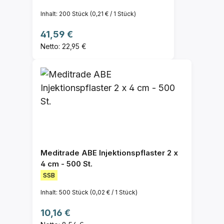
Inhalt:
200 Stück
(0,21 € / 1 Stück)
Regulärer Preis:
41,59 €
Netto: 22,95 €
Meditrade ABE Injektionspflaster 2 x
4 cm - 500 St.
SSB
Inhalt:
500 Stück
(0,02 € / 1 Stück)
Regulärer Preis:
10,16 €