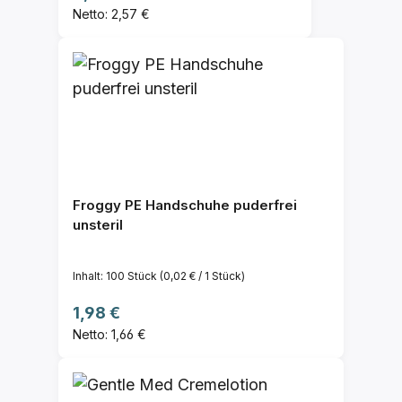
Netto: 2,57 €
Froggy PE Handschuhe puderfrei
unsteril
Inhalt:
100 Stück
(0,02 € / 1 Stück)
Regulärer Preis:
1,98 €
Netto: 1,66 €