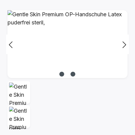
Bildergalerie überspringen