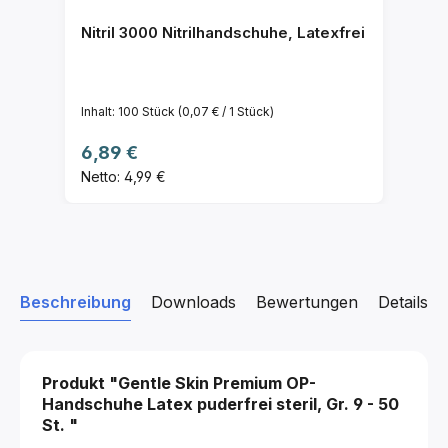
Nitril 3000 Nitrilhandschuhe, Latexfrei
Inhalt:
100 Stück
(0,07 € / 1 Stück)
Regulärer Preis:
6,89 €
Netto: 4,99 €
Beschreibung
Downloads
Bewertungen
Details z
Produkt "Gentle Skin Premium OP-
Handschuhe Latex puderfrei steril,
Gr. 9 - 50
St.
"