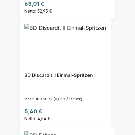
Regulärer Preis:
63,01 €
Netto: 52,95 €
BD Discardit II Einmal-Spritzen
Inhalt:
100 Stück
(0,05 € / 1 Stück)
Regulärer Preis:
5,40 €
Netto: 4,54 €