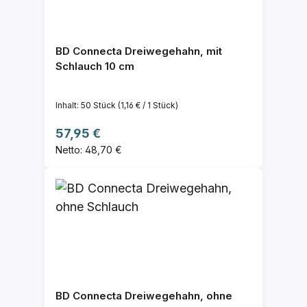
BD Connecta Dreiwegehahn, mit
Schlauch 10 cm
Inhalt:
50 Stück
(1,16 € / 1 Stück)
Regulärer Preis:
57,95 €
Netto: 48,70 €
BD Connecta Dreiwegehahn, ohne