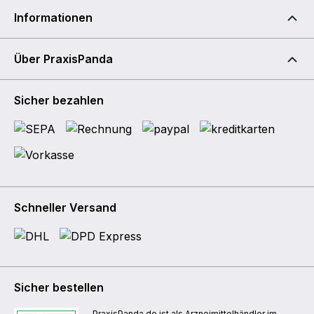
Informationen
Über PraxisPanda
Sicher bezahlen
Schneller Versand
Sicher bestellen
PraxisPanda.de ist als Arzneimittelhändler im