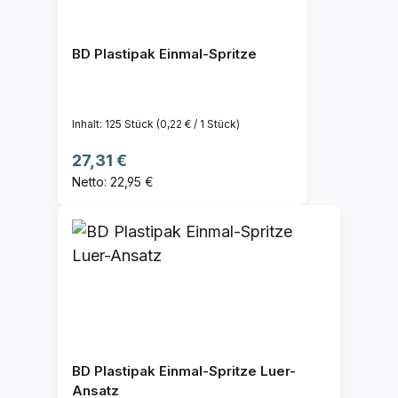
BD Plastipak Einmal-Spritze
Inhalt:
125 Stück
(0,22 € / 1 Stück)
Regulärer Preis:
27,31 €
Netto: 22,95 €
BD Plastipak Einmal-Spritze Luer-
Ansatz