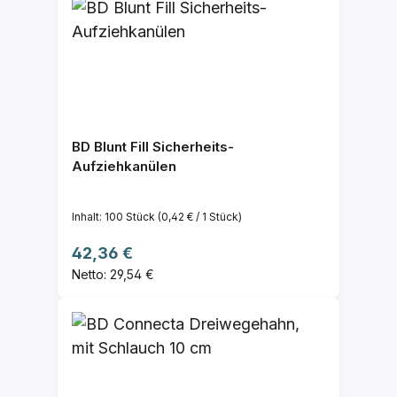
BD Blunt Fill Sicherheits-
Aufziehkanülen
Inhalt:
100 Stück
(0,42 € / 1 Stück)
Regulärer Preis:
42,36 €
Netto: 29,54 €