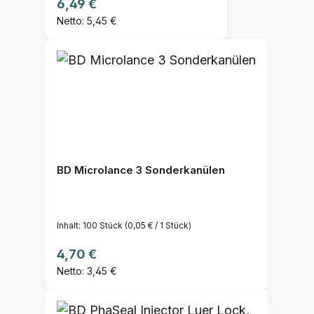
Regulärer Preis:
6,49 €
Netto: 5,45 €
BD Microlance 3 Sonderkanülen
Inhalt:
100 Stück
(0,05 € / 1 Stück)
Regulärer Preis:
4,70 €
Netto: 3,45 €