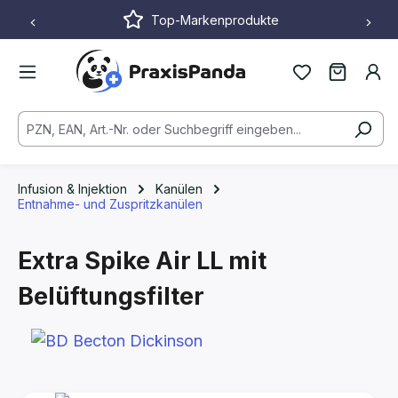
Top-Markenprodukte
Zum Hauptinhalt springen
Infusion & Injektion
Kanülen
Entnahme- und Zuspritzkanülen
Extra Spike Air LL mit
Belüftungsfilter