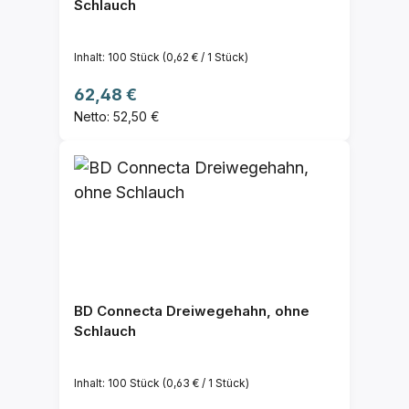
Schlauch
Inhalt:
100 Stück
(0,62 € / 1 Stück)
Regulärer Preis:
62,48 €
Netto: 52,50 €
BD Connecta Dreiwegehahn, ohne
Schlauch
Inhalt:
100 Stück
(0,63 € / 1 Stück)