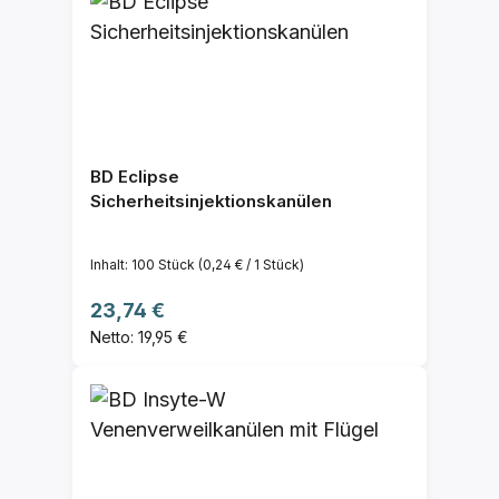
BD Eclipse
Sicherheitsinjektionskanülen
Inhalt:
100 Stück
(0,24 € / 1 Stück)
Regulärer Preis:
23,74 €
Netto: 19,95 €