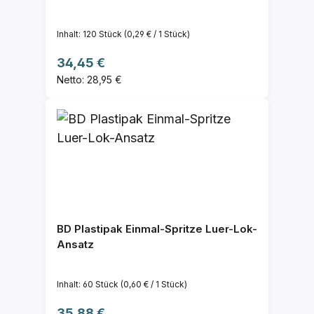
Inhalt:
120 Stück
(0,29 € / 1 Stück)
Regulärer Preis:
34,45 €
Netto: 28,95 €
BD Plastipak Einmal-Spritze Luer-Lok-
Ansatz
Inhalt:
60 Stück
(0,60 € / 1 Stück)
Regulärer Preis:
35,88 €