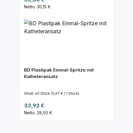
Netto: 30,15 €
BD Plastipak Einmal-Spritze mit
Katheteransatz
Inhalt:
60 Stück
(0,57 € / 1 Stück)
Regulärer Preis:
33,92 €
Netto: 28,50 €