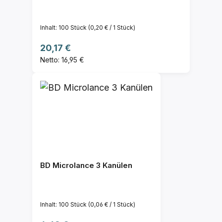
Inhalt:
100 Stück
(0,20 € / 1 Stück)
Regulärer Preis:
20,17 €
Netto: 16,95 €
BD Microlance 3 Kanülen
Inhalt:
100 Stück
(0,06 € / 1 Stück)