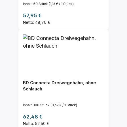
Inhalt:
50 Stück
(1,16 € / 1 Stück)
Regulärer Preis:
57,95 €
Netto: 48,70 €
BD Connecta Dreiwegehahn, ohne
Schlauch
Inhalt:
100 Stück
(0,62 € / 1 Stück)
Regulärer Preis:
62,48 €
Netto: 52,50 €