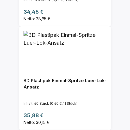
Regulärer Preis:
34,45 €
Netto: 28,95 €
BD Plastipak Einmal-Spritze Luer-Lok-
Ansatz
Inhalt:
60 Stück
(0,60 € / 1 Stück)
Regulärer Preis:
35,88 €
Netto: 30,15 €