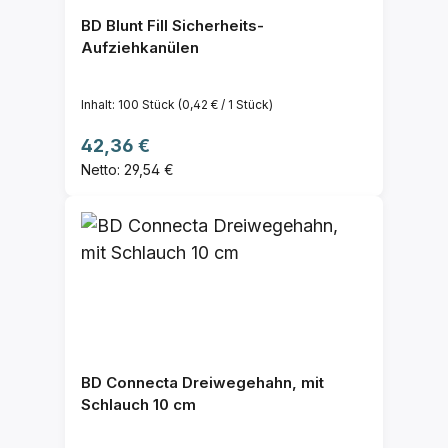
BD Blunt Fill Sicherheits-
Aufziehkanülen
Inhalt:
100 Stück
(0,42 € / 1 Stück)
Regulärer Preis:
42,36 €
Netto: 29,54 €
BD Connecta Dreiwegehahn, mit
Schlauch 10 cm