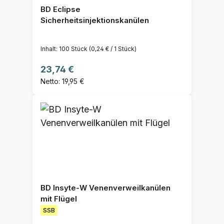
BD Eclipse
Sicherheitsinjektionskanülen
Inhalt:
100 Stück
(0,24 € / 1 Stück)
Regulärer Preis:
23,74 €
Netto: 19,95 €
BD Insyte-W Venenverweilkanülen
mit Flügel
SSB