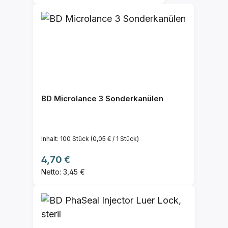
BD Microlance 3 Sonderkanülen
Inhalt:
100 Stück
(0,05 € / 1 Stück)
Regulärer Preis:
4,70 €
Netto: 3,45 €