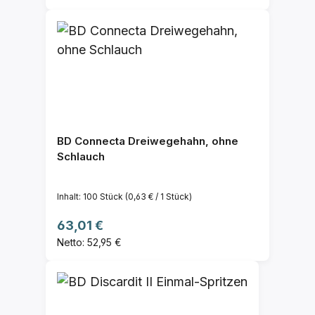
BD Connecta Dreiwegehahn, ohne
Schlauch
Inhalt:
100 Stück
(0,63 € / 1 Stück)
Regulärer Preis:
63,01 €
Netto: 52,95 €