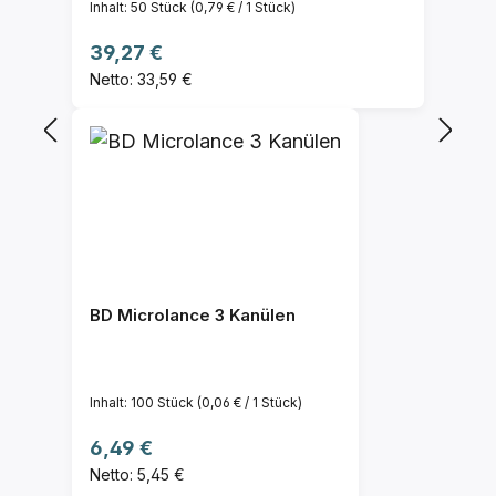
Inhalt:
50 Stück
(0,79 € / 1 Stück)
Regulärer Preis:
39,27 €
Netto: 33,59 €
BD Microlance 3 Kanülen
Inhalt:
100 Stück
(0,06 € / 1 Stück)
Regulärer Preis:
6,49 €
Netto: 5,45 €