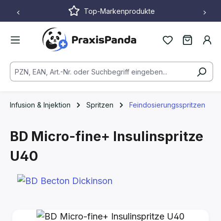
Top-Markenprodukte
Zum Hauptinhalt springen
Infusion & Injektion
Spritzen
Feindosierungsspritzen
BD Micro-fine+ Insulinspritze
U40
Bildergalerie überspringen