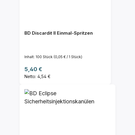
BD Discardit II Einmal-Spritzen
Inhalt:
100 Stück
(0,05 € / 1 Stück)
Regulärer Preis:
5,40 €
Netto: 4,54 €