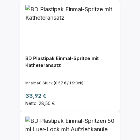
BD Plastipak Einmal-Spritze mit
Katheteransatz
Inhalt:
60 Stück
(0,57 € / 1 Stück)
Regulärer Preis:
33,92 €
Netto: 28,50 €