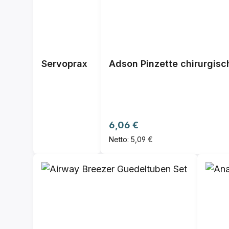
Servoprax
Adson Pinzette chirurgisc
Regulärer Preis:
6,06 €
Netto: 5,09 €