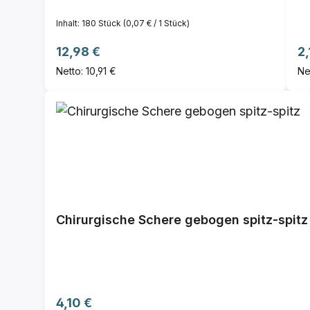
Inhalt:
180 Stück
(0,07 € / 1 Stück)
Regulärer Preis:
Re
12,98 €
2,
Netto: 10,91 €
Ne
Chirurgische Schere gebogen spitz-spitz
Regulärer Preis:
4,10 €