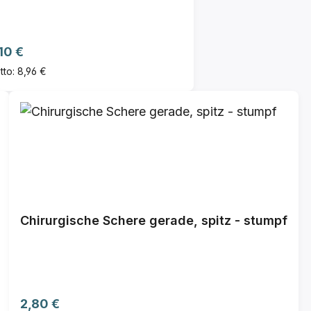
gulärer Preis:
10 €
tto: 8,96 €
Chirurgische Schere gerade, spitz - stumpf
Regulärer Preis:
2,80 €