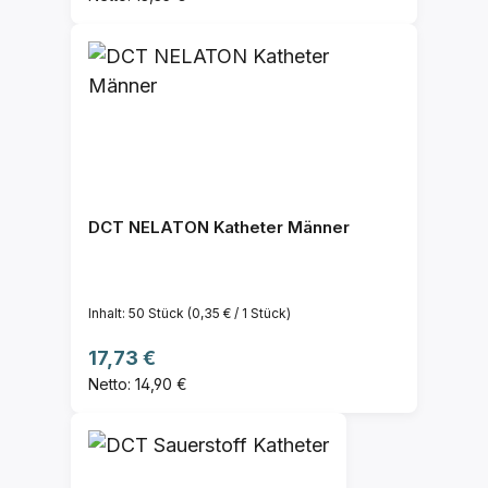
DCT NELATON Katheter Männer
Inhalt:
50 Stück
(0,35 € / 1 Stück)
Regulärer Preis:
17,73 €
Netto: 14,90 €