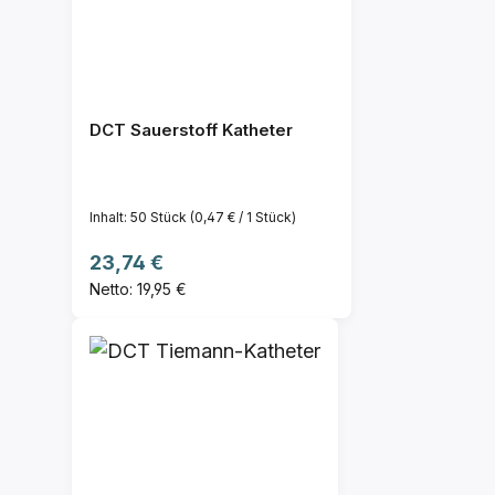
DCT Sauerstoff Katheter
Inhalt:
50 Stück
(0,47 € / 1 Stück)
Regulärer Preis:
23,74 €
Netto: 19,95 €