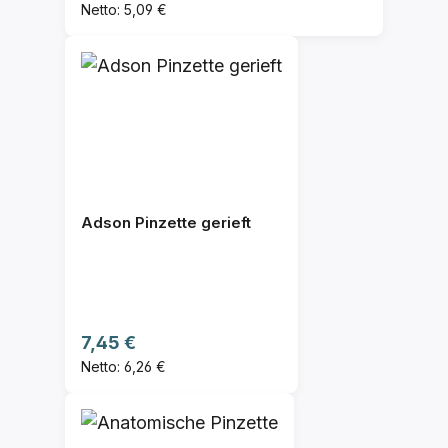
Netto: 5,09 €
Adson Pinzette gerieft
Regulärer Preis:
7,45 €
Netto: 6,26 €