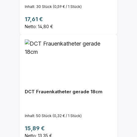
Inhalt:
30 Stück
(0,59 € / 1 Stück)
Regulärer Preis:
17,61 €
Netto: 14,80 €
DCT Frauenkatheter gerade 18cm
Inhalt:
50 Stück
(0,32 € / 1 Stück)
Regulärer Preis:
15,89 €
Netto: 13,35 €