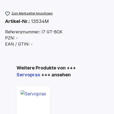
Zum Merkzettel hinzufügen
Artikel-Nr.:
13534M
Referenznummer: I7 GT-BOX
PZN: -
EAN / GTIN: -
Produktgalerie überspringen
Weitere Produkte von +++
Servoprax
+++ ansehen