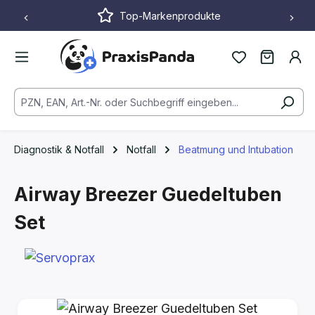
Top-Markenprodukte
Zum Hauptinhalt springen
Diagnostik & Notfall
Notfall
Beatmung und Intubation
Airway Breezer Guedeltuben
Set
Bildergalerie überspringen