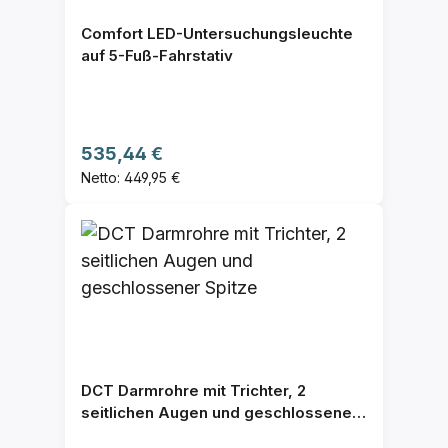
Comfort LED-Untersuchungsleuchte
auf 5-Fuß-Fahrstativ
Regulärer Preis:
535,44 €
Netto: 449,95 €
DCT Darmrohre mit Trichter, 2
seitlichen Augen und geschlossener
Spitze