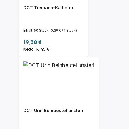
DCT Tiemann-Katheter
Inhalt:
50 Stück
(0,39 € / 1 Stück)
Regulärer Preis:
19,58 €
Netto: 16,45 €
DCT Urin Beinbeutel unsteri