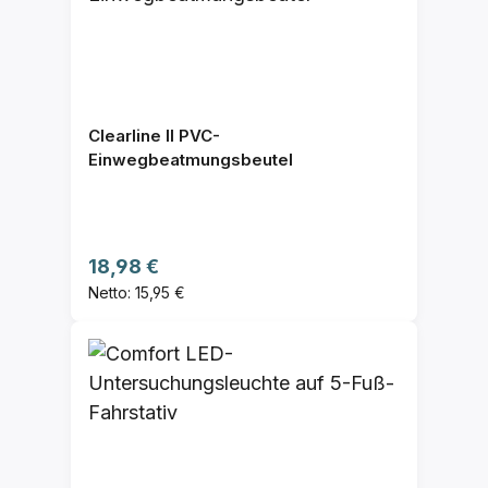
Clearline II PVC-
Einwegbeatmungsbeutel
Regulärer Preis:
18,98 €
Netto: 15,95 €