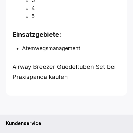
3
4
5
Einsatzgebiete:
Atemwegsmanagement
Airway Breezer Guedeltuben Set bei
Praxispanda kaufen
Kundenservice