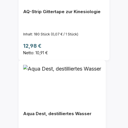
AQ-Strip Gittertape zur Kinesiologie
Inhalt:
180 Stück
(0,07 € / 1 Stück)
Regulärer Preis:
12,98 €
Netto: 10,91 €
Aqua Dest, destilliertes Wasser