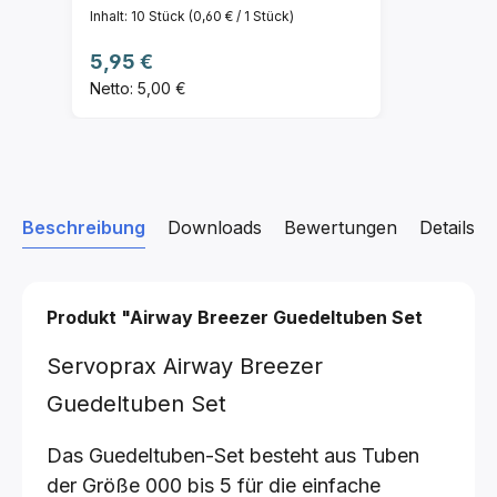
Inhalt:
10 Stück
(0,60 € / 1 Stück)
Regulärer Preis:
5,95 €
Netto: 5,00 €
Beschreibung
Downloads
Bewertungen
Details z
Produkt "Airway Breezer Guedeltuben Set
Servoprax Airway Breezer
Guedeltuben Set
Das Guedeltuben-Set besteht aus Tuben
der Größe 000 bis 5 für die einfache