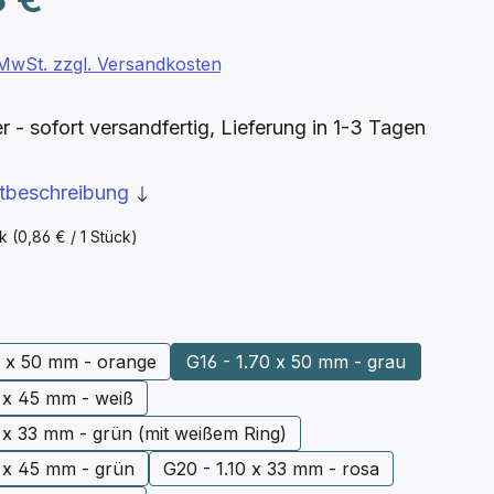
. MwSt. zzgl. Versandkosten
- sofort versandfertig, Lieferung in 1-3 Tagen
ktbeschreibung
ck
(0,86 € / 1 Stück)
ählen
0 x 50 mm - orange
G16 - 1.70 x 50 mm - grau
0 x 45 mm - weiß
 x 33 mm - grün (mit weißem Ring)
0 x 45 mm - grün
G20 - 1.10 x 33 mm - rosa