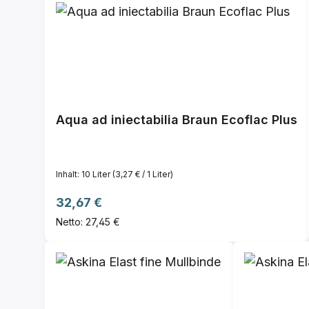
Aqua ad iniectabilia Braun Ecoflac Plus
Inhalt:
10 Liter
(3,27 € / 1 Liter)
Regulärer Preis:
32,67 €
Netto: 27,45 €