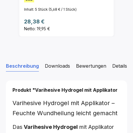
Inhalt:
5 Stück
(5,68 € / 1 Stück)
Regulärer Preis:
28,38 €
Netto: 19,95 €
Beschreibung
Downloads
Bewertungen
Details z
Produkt "Varihesive Hydrogel mit Applikator
Varihesive Hydrogel mit Applikator –
Feuchte Wundheilung leicht gemacht
Das
Varihesive Hydrogel
mit Applikator