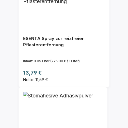
ESENTA Spray zur reizfreien
Pflasterentfernung
Inhalt:
0.05 Liter
(275,80 € / 1 Liter)
Regulärer Preis:
13,79 €
Netto: 11,59 €