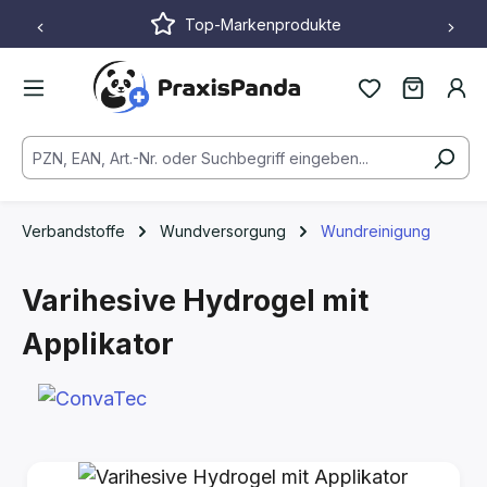
Top-Markenprodukte
Zum Hauptinhalt springen
Verbandstoffe
Wundversorgung
Wundreinigung
Varihesive Hydrogel mit
Applikator
Bildergalerie überspringen