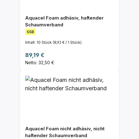
Aquacel Foam adhäsiv, haftender
Schaumverband
SSB
Inhalt:
10 Stück
(8,92 € / 1 Stück)
Regulärer Preis:
89,19 €
Netto: 32,50 €
Aquacel Foam nicht adhäsiv, nicht
haftender Schaumverband