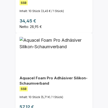
SSB
Inhalt:
10 Stück
(3,45 € / 1 Stück)
Regulärer Preis:
34,45 €
Netto: 28,95 €
Aquacel Foam Pro Adhäsiver Silikon-
Schaumverband
SSB
Inhalt:
10 Stück
(5,71 € / 1 Stück)
Regulärer Preis:
57,12 €