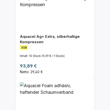
Aquacel Ag+ Extra, silberhaltige
Kompressen
SSB
Inhalt:
10 Stück
(9,39 € / 1 Stück)
Regulärer Preis:
93,89 €
Netto: 29,40 €