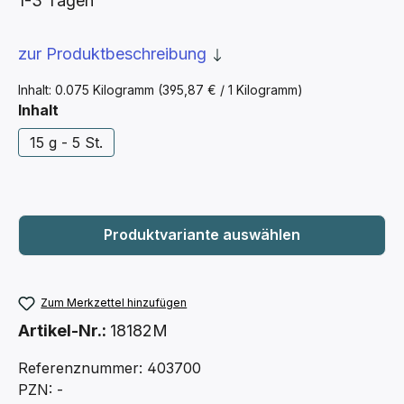
1-3 Tagen
zur Produktbeschreibung
Inhalt:
0.075 Kilogramm
(395,87 € / 1 Kilogramm)
auswählen
Inhalt
15 g - 5 St.
Zum Merkzettel hinzufügen
Artikel-Nr.:
18182M
Referenznummer: 403700
PZN: -