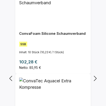
ConvaFoam Silicone Schaumverband
SSB
Inhalt:
10 Stück
(10,23 € / 1 Stück)
Regulärer Preis:
102,28 €
Netto: 85,95 €