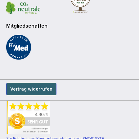
Mitgliedschaften
Vertrag widerrufen
Zur Echtheit von Kundenbewertungen bei SHOPVOTE