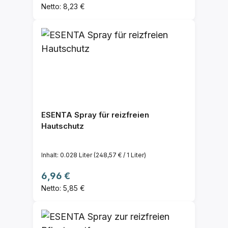
Netto: 8,23 €
ESENTA Spray für reizfreien
Hautschutz
Inhalt:
0.028 Liter
(248,57 € / 1 Liter)
Regulärer Preis:
6,96 €
Netto: 5,85 €