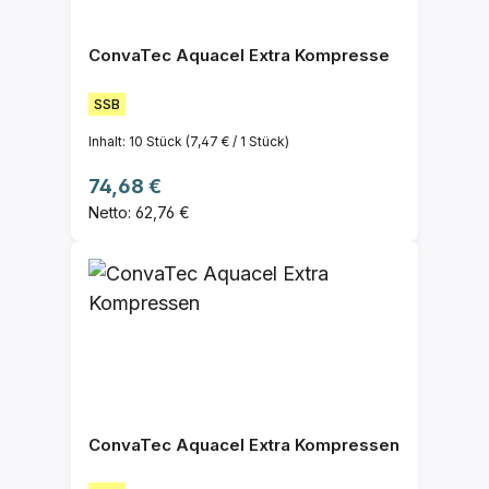
ConvaTec Aquacel Extra Kompresse
SSB
Inhalt:
10 Stück
(7,47 € / 1 Stück)
Regulärer Preis:
74,68 €
Netto: 62,76 €
ConvaTec Aquacel Extra Kompressen