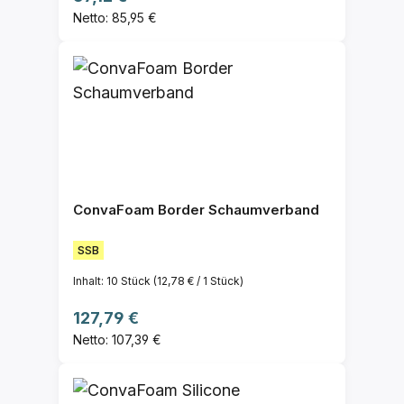
Netto: 85,95 €
ConvaFoam Border Schaumverband
SSB
Inhalt:
10 Stück
(12,78 € / 1 Stück)
Regulärer Preis:
127,79 €
Netto: 107,39 €