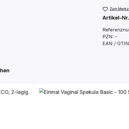
Zum Merkze
Artikel-Nr
Referenznu
PZN: -
EAN / GTIN
ehen