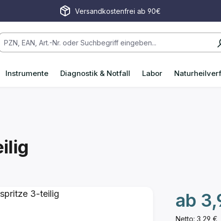
Versandkostenfrei ab 90€
Instrumente
Diagnostik & Notfall
Labor
Naturheilver
ilig
ab
3,
Netto: 3,29 €