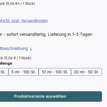
tück
(0,04 €* / 1 Stück)
. MwSt. zzgl. Versandkosten
- sofort versandfertig, Lieferung in 1-3 Tagen
ktbeschreibung
ück
(0,04 € / 1 Stück)
auswählen
 Menge
 St.
5 ml - 100 St.
10 ml - 100 St.
20 ml - 50 St.