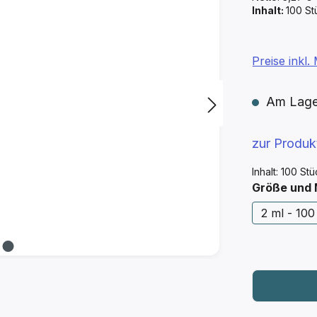
Inhalt:
100 S
Preise inkl
Am Lager 
zur Produ
Inhalt:
100 St
Größe und
2 ml - 100