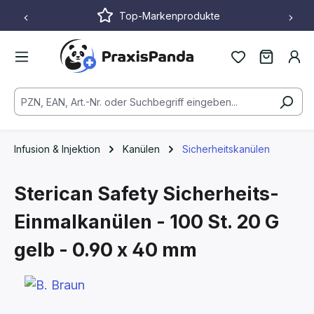
Top-Markenprodukte
Zum Hauptinhalt springen
Infusion & Injektion
Kanülen
Sicherheitskanülen
Sterican Safety Sicherheits-
Einmalkanülen - 100 St.
20 G
gelb - 0.90 x 40 mm