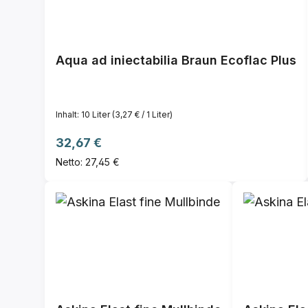
Aqua ad iniectabilia Braun Ecoflac Plus
Inhalt:
10 Liter
(3,27 € / 1 Liter)
Regulärer Preis:
32,67 €
Netto: 27,45 €