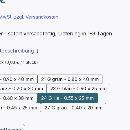
. MwSt. zzgl. Versandkosten
- sofort versandfertig, Lieferung in 1-3 Tagen
ktbeschreibung
ück
(0,03 € / 1 Stück)
ählen
 - 0.90 x 40 mm
21 G grün - 0.80 x 40 mm
arz - 0.70 x 30 mm
23 G blau - 0.60 x 25 mm
 - 0.60 x 30 mm
24 G lila - 0.55 x 25 mm
n - 0.45 x 25 mm
27 G grau - 0.40 x 20 mm
entfernen