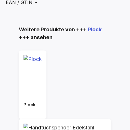
EAN / GTIN: -
Produktgalerie überspringen
Weitere Produkte von +++
Plock
+++ ansehen
Plock