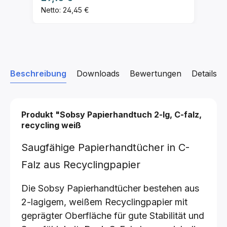
Netto: 24,45 €
Beschreibung
Downloads
Bewertungen
Details z
Produkt "Sobsy Papierhandtuch 2-lg, C-falz,
recycling weiß
Saugfähige Papierhandtücher in C-
Falz aus Recyclingpapier
Die Sobsy Papierhandtücher bestehen aus
2-lagigem, weißem Recyclingpapier mit
geprägter Oberfläche für gute Stabilität und