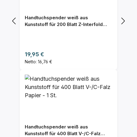
Handtuchspender weiß aus
Kunststoff für 200 Blatt Z-Interfold
Papier - 1 St.
Regulärer Preis:
19,95 €
Netto: 16,76 €
Handtuchspender weiß aus
Kunststoff für 400 Blatt V-/C-Falz