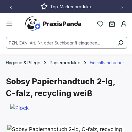
Top-Markenprodukte
Zum Hauptinhalt springen
Hygiene & Pflege
Papierprodukte
Einmalhandtücher
Sobsy Papierhandtuch 2-lg,
C-falz, recycling weiß
Bildergalerie überspringen