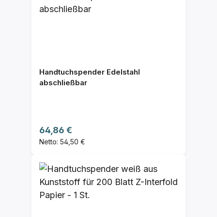
Handtuchspender Edelstahl
abschließbar
Regulärer Preis:
64,86 €
Netto: 54,50 €