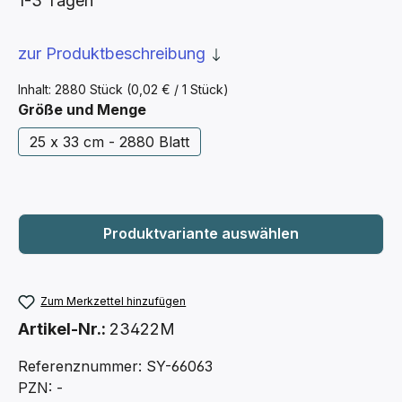
1-3 Tagen
zur Produktbeschreibung
Inhalt:
2880 Stück
(0,02 € / 1 Stück)
auswählen
Größe und Menge
25 x 33 cm - 2880 Blatt
Zum Merkzettel hinzufügen
Artikel-Nr.:
23422M
Referenznummer: SY-66063
PZN: -