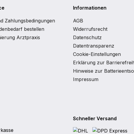
ce
Informationen
nd Zahlungsbedingungen
AGB
enbedarf bestellen
Widerrufsrecht
ierung Arztpraxis
Datenschutz
Datentransparenz
Cookie-Einstellungen
Erklärung zur Barrierefreih
Hinweise zur Batterieents
Impressum
Schneller Versand