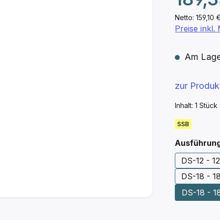
Netto: 159,10 
Preise inkl
Am Lager 
zur Produ
Inhalt:
1 Stück
SSB
Ausführun
DS-12 - 12
DS-18 - 1
DS-18 - 1