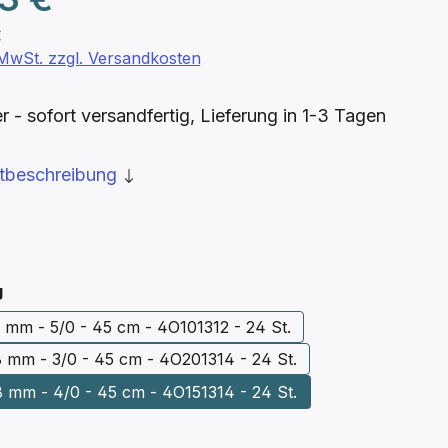
€
. MwSt. zzgl. Versandkosten
- sofort versandfertig, Lieferung in 1-3 Tagen
ktbeschreibung
auswählen
g
 mm - 5/0 - 45 cm - 4O101312 - 24 St.
8 mm - 3/0 - 45 cm - 4O201314 - 24 St.
8 mm - 4/0 - 45 cm - 4O151314 - 24 St.