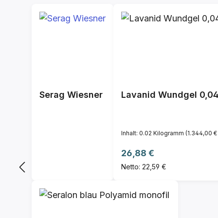
Serag Wiesner
Lavanid Wundgel 0,0
Inhalt:
0.02 Kilogramm
(1.344,00 €
Regulärer Preis:
26,88 €
Netto: 22,59 €