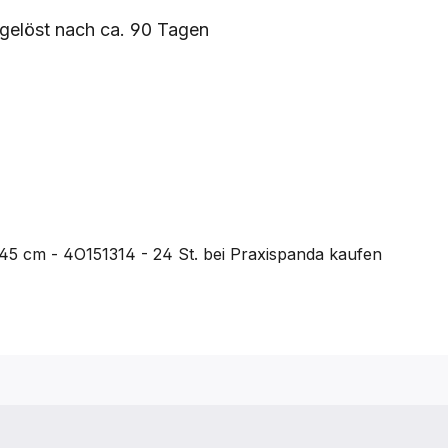
fgelöst nach ca. 90 Tagen
 45 cm - 4O151314 - 24 St.
bei Praxispanda kaufen