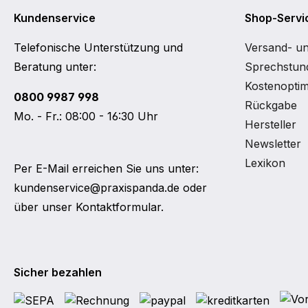
Kundenservice
Shop-Servi
Telefonische Unterstützung und
Versand- u
Beratung unter:
Sprechstund
Kostenoptim
0800 9987 998
Rückgabe
Mo. - Fr.: 08:00 - 16:30 Uhr
Hersteller
Newsletter
Lexikon
Per E-Mail erreichen Sie uns unter:
kundenservice@praxispanda.de
oder
über unser
Kontaktformular
.
Sicher bezahlen