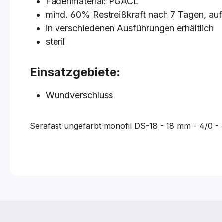
Fadenmaterial: PGACL
mind. 60% Restreißkraft nach 7 Tagen, au
in verschiedenen Ausführungen erhältlich
steril
Einsatzgebiete:
Wundverschluss
Serafast ungefärbt monofil
DS-18 - 18 mm - 4/0 -