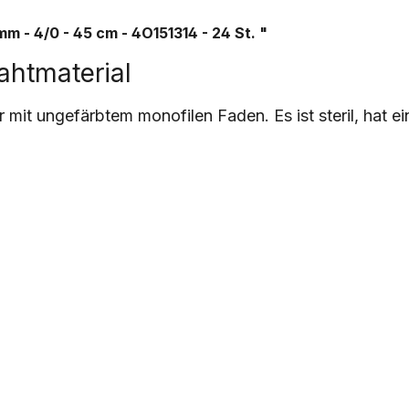
mm - 4/0 - 45 cm - 4O151314 - 24 St.
"
ahtmaterial
mit ungefärbtem monofilen Faden. Es ist steril, hat ein