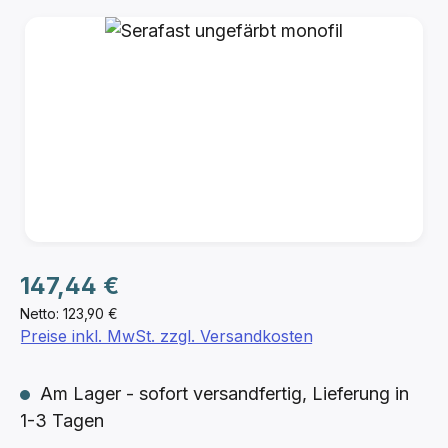
Bildergalerie überspringen
Regulärer Preis:
147,44 €
Netto: 123,90 €
Preise inkl. MwSt. zzgl. Versandkosten
Am Lager - sofort versandfertig, Lieferung in
1-3 Tagen