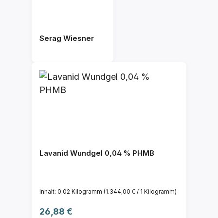
Serag Wiesner
Lavanid Wundgel 0,04 % PHMB
Inhalt:
0.02 Kilogramm
(1.344,00 € / 1 Kilogramm)
Regulärer Preis:
26,88 €