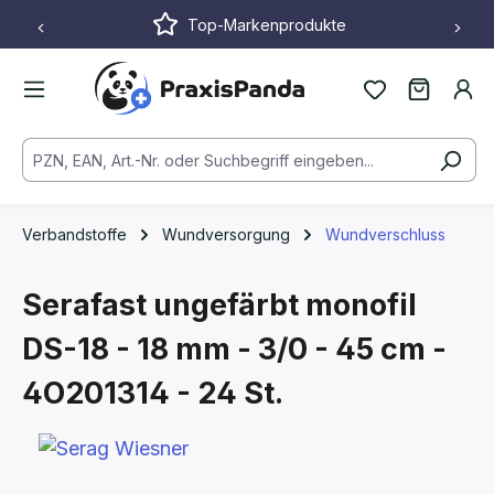
Top-Markenprodukte
Zum Hauptinhalt springen
Verbandstoffe
Wundversorgung
Wundverschluss
Serafast ungefärbt monofil
DS-18 - 18 mm - 3/0 - 45 cm -
4O201314 - 24 St.