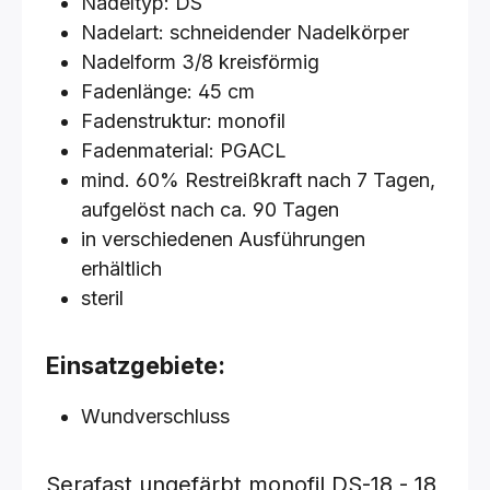
Nadeltyp: DS
Nadelart: schneidender Nadelkörper
Nadelform 3/8 kreisförmig
Fadenlänge: 45 cm
Fadenstruktur: monofil
Fadenmaterial: PGACL
mind. 60% Restreißkraft nach 7 Tagen,
aufgelöst nach ca. 90 Tagen
in verschiedenen Ausführungen
erhältlich
steril
Einsatzgebiete:
Wundverschluss
Serafast ungefärbt monofil
DS-18 - 18