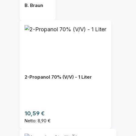
B. Braun
2-Propanol 70% (V/V) - 1 Liter
Regulärer Preis:
10,59 €
Netto: 8,90 €