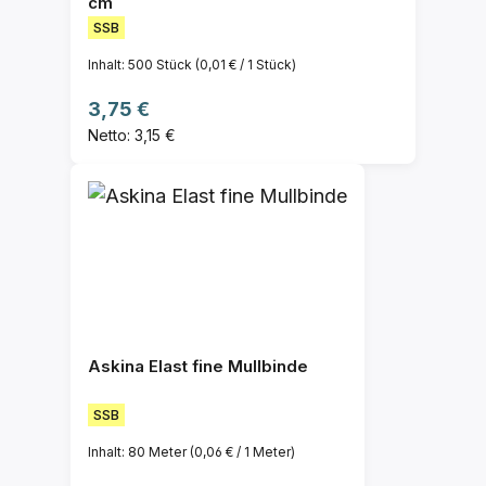
cm
SSB
Inhalt:
500 Stück
(0,01 € / 1 Stück)
Regulärer Preis:
3,75 €
Netto: 3,15 €
Askina Elast fine Mullbinde
SSB
Inhalt:
80 Meter
(0,06 € / 1 Meter)