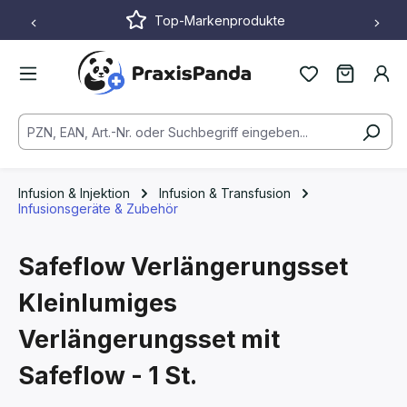
Top-Markenprodukte
Zum Hauptinhalt springen
Infusion & Injektion
Infusion & Transfusion
Infusionsgeräte & Zubehör
Safeflow Verlängerungsset
Kleinlumiges
Verlängerungsset mit
Safeflow - 1 St.