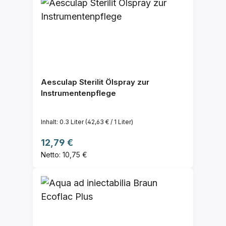
Aesculap Sterilit Ölspray zur
Instrumentenpflege
Inhalt:
0.3 Liter
(42,63 € / 1 Liter)
Regulärer Preis:
12,79 €
Netto: 10,75 €