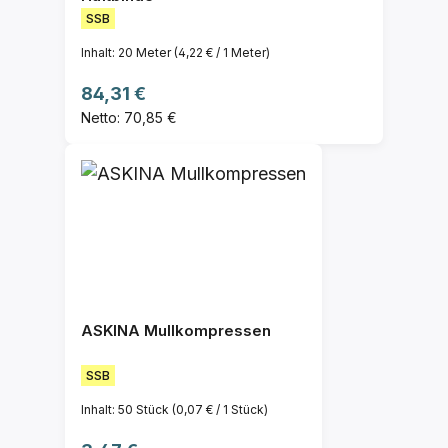
SSB
Inhalt:
20 Meter
(4,22 € / 1 Meter)
Regulärer Preis:
84,31 €
Netto: 70,85 €
ASKINA Mullkompressen
SSB
Inhalt:
50 Stück
(0,07 € / 1 Stück)