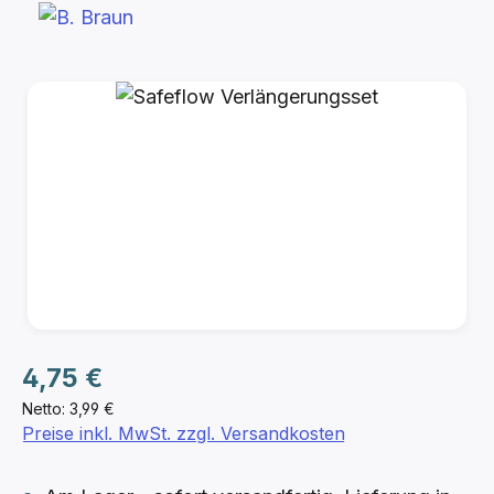
Bildergalerie überspringen
Regulärer Preis:
4,75 €
Netto: 3,99 €
Preise inkl. MwSt. zzgl. Versandkosten