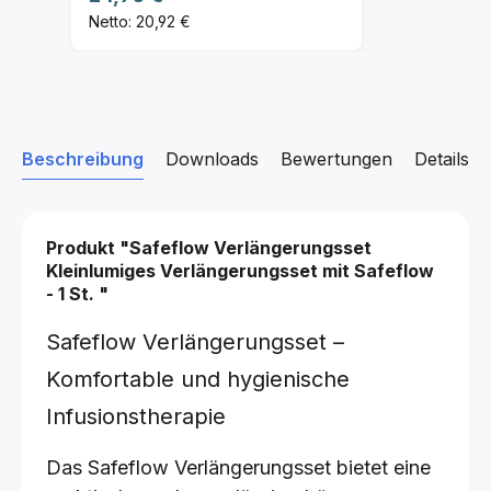
Netto: 20,92 €
Beschreibung
Downloads
Bewertungen
Details z
Produkt "Safeflow Verlängerungsset
Kleinlumiges Verlängerungsset mit Safeflow
- 1 St.
"
Safeflow Verlängerungsset –
Komfortable und hygienische
Infusionstherapie
Das Safeflow Verlängerungsset bietet eine