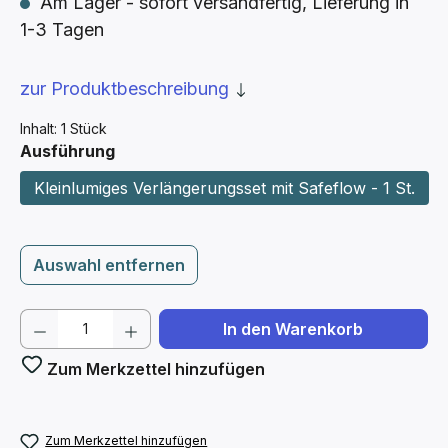
Am Lager - sofort versandfertig, Lieferung in
1-3 Tagen
zur Produktbeschreibung
Inhalt:
1 Stück
auswählen
Ausführung
Kleinlumiges Verlängerungsset mit Safeflow - 1 St.
Auswahl entfernen
Produkt Anzahl: Gib den gewünschten We
In den Warenkorb
Zum Merkzettel hinzufügen
Zum Merkzettel hinzufügen