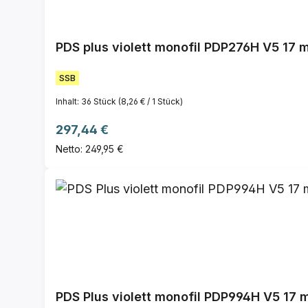
SSB
Inhalt:
36 Stück
(8,26 € / 1 Stück)
Regulärer Preis:
297,44 €
Netto: 249,95 €
PDS Plus violett monofil PDP994H V5 17 m