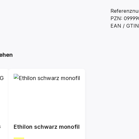
Referenzn
PZN: 09999
EAN / GTIN
ehen
G
Ethilon schwarz monofil