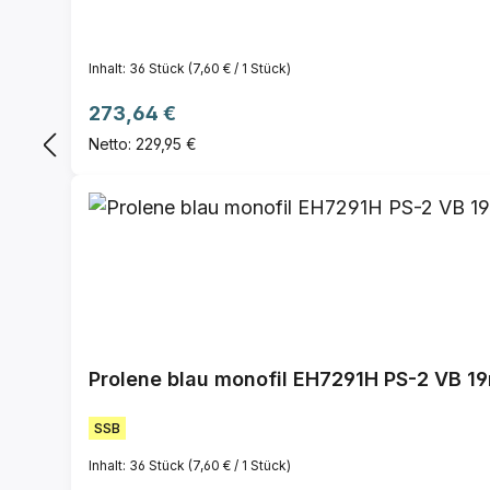
Inhalt:
36 Stück
(7,60 € / 1 Stück)
Regulärer Preis:
273,64 €
Netto: 229,95 €
Prolene blau monofil EH7291H PS-2 VB 19
SSB
Inhalt:
36 Stück
(7,60 € / 1 Stück)