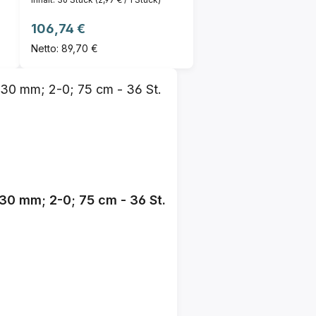
Regulärer Preis:
106,74 €
Netto: 89,70 €
30 mm; 2-0; 75 cm - 36 St.