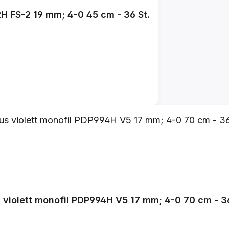
H FS-2 19 mm; 4-0 45 cm - 36 St.
 violett monofil PDP994H V5 17 mm; 4-0 70 cm - 36