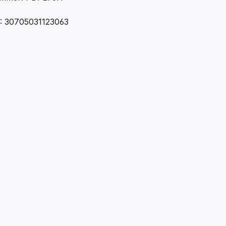
: 30705031123063