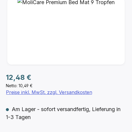
Bildergalerie überspringen
Regulärer Preis:
12,48 €
Netto: 10,49 €
Preise inkl. MwSt. zzgl. Versandkosten
Am Lager - sofort versandfertig, Lieferung in
1-3 Tagen