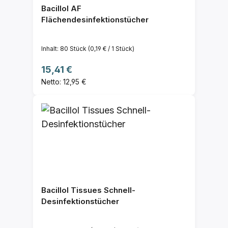
Bacillol AF
Flächendesinfektionstücher
Inhalt:
80 Stück
(0,19 € / 1 Stück)
Regulärer Preis:
15,41 €
Netto: 12,95 €
Bacillol Tissues Schnell-
Desinfektionstücher