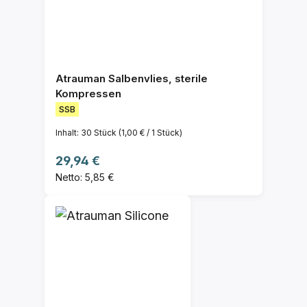
Atrauman Salbenvlies, sterile
Kompressen
SSB
Inhalt:
30 Stück
(1,00 € / 1 Stück)
Regulärer Preis:
29,94 €
Netto: 5,85 €