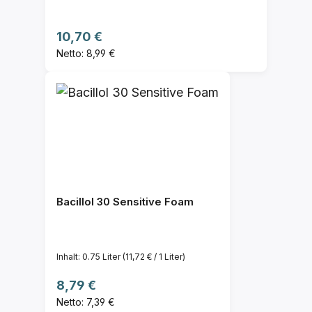
Regulärer Preis:
10,70 €
Netto: 8,99 €
Bacillol 30 Sensitive Foam
Inhalt:
0.75 Liter
(11,72 € / 1 Liter)
Regulärer Preis:
8,79 €
Netto: 7,39 €