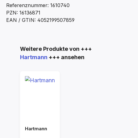
Referenznummer: 1610740
PZN: 16136871
EAN / GTIN: 4052199507859
Produktgalerie überspringen
Weitere Produkte von +++
Hartmann
+++ ansehen
Hartmann