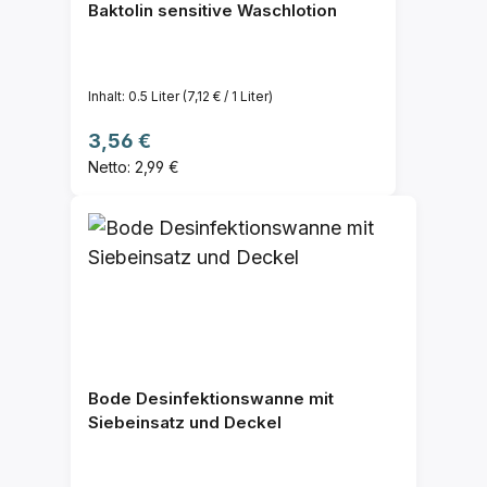
Baktolin sensitive Waschlotion
Inhalt:
0.5 Liter
(7,12 € / 1 Liter)
Regulärer Preis:
3,56 €
Netto: 2,99 €
Bode Desinfektionswanne mit
Siebeinsatz und Deckel