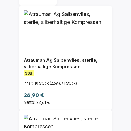
Atrauman Ag Salbenvlies, sterile,
silberhaltige Kompressen
SSB
Inhalt:
10 Stück
(2,69 € / 1 Stück)
Regulärer Preis:
26,90 €
Netto: 22,61 €