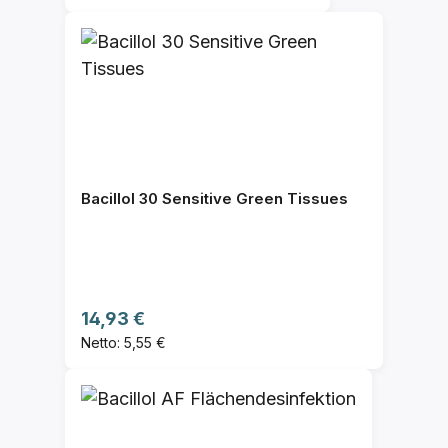
Bacillol 30 Sensitive Green Tissues
Regulärer Preis:
14,93 €
Netto: 5,55 €