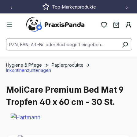
Top-Markenprodukte
Zum Hauptinhalt springen
Hygiene & Pflege
Papierprodukte
Inkontinenzunterlagen
MoliCare Premium Bed Mat 9
Tropfen
40 x 60 cm - 30 St.