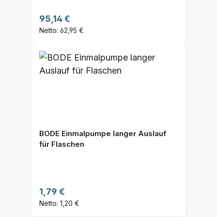
Regulärer Preis:
95,14 €
Netto: 62,95 €
BODE Einmalpumpe langer Auslauf
für Flaschen
Regulärer Preis:
1,79 €
Netto: 1,20 €