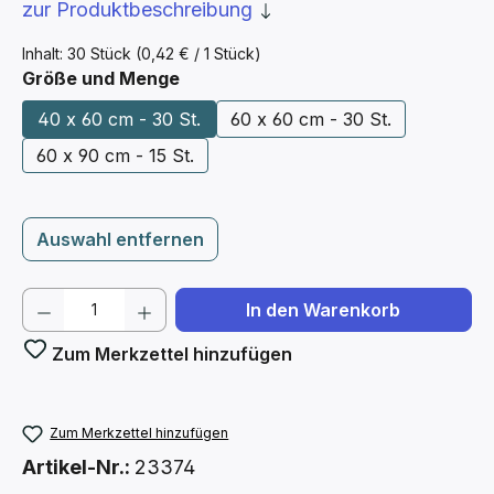
zur Produktbeschreibung
Inhalt:
30 Stück
(0,42 € / 1 Stück)
auswählen
Größe und Menge
40 x 60 cm - 30 St.
60 x 60 cm - 30 St.
60 x 90 cm - 15 St.
Auswahl entfernen
Produkt Anzahl: Gib den gewünschten We
In den Warenkorb
Zum Merkzettel hinzufügen
Zum Merkzettel hinzufügen
Artikel-Nr.:
23374