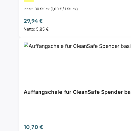
Inhalt:
30 Stück
(1,00 € / 1 Stück)
Regulärer Preis:
29,94 €
Netto: 5,85 €
Auffangschale für CleanSafe Spender ba
Regulärer Preis:
10,70 €