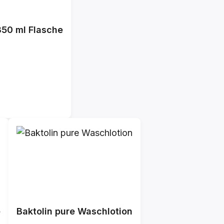
350 ml Flasche
e
Baktolin pure Waschlotion