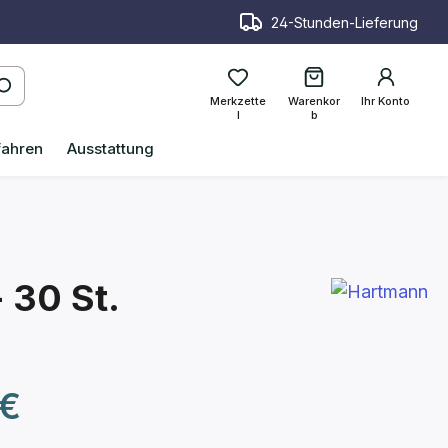
24-Stunden-Lieferung
Merkzette
Warenkor
Ihr Konto
l
b
fahren
Ausstattung
 30 St.
reis:
 €