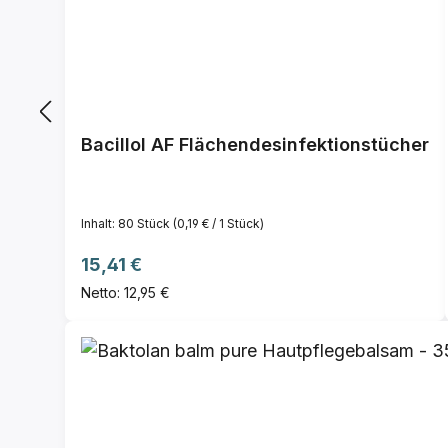
Bacillol AF Flächendesinfektionstücher
Inhalt:
80 Stück
(0,19 € / 1 Stück)
Regulärer Preis:
15,41 €
Netto: 12,95 €