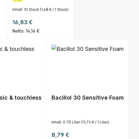
Inhalt:
10 Stück
(1,68 € / 1 Stück)
Regulärer Preis:
16,83 €
Netto: 14,14 €
sic & touchless
Bacillol 30 Sensitive Foam
Inhalt:
0.75 Liter
(11,72 € / 1 Liter)
Regulärer Preis:
8,79 €