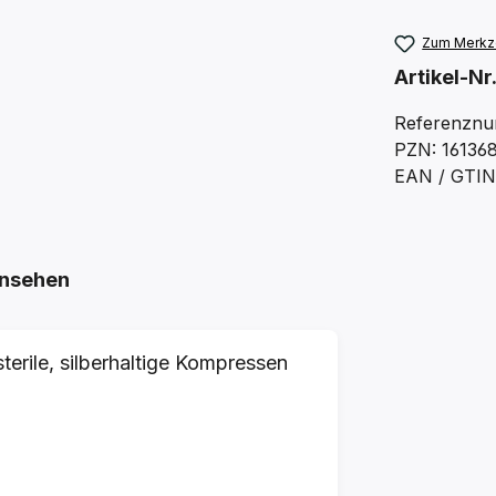
Zum Merkze
Artikel-Nr
Referenznu
PZN: 16136
EAN / GTIN
nsehen