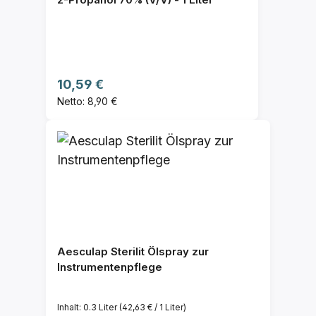
Regulärer Preis:
10,59 €
Netto: 8,90 €
Aesculap Sterilit Ölspray zur
Instrumentenpflege
Inhalt:
0.3 Liter
(42,63 € / 1 Liter)