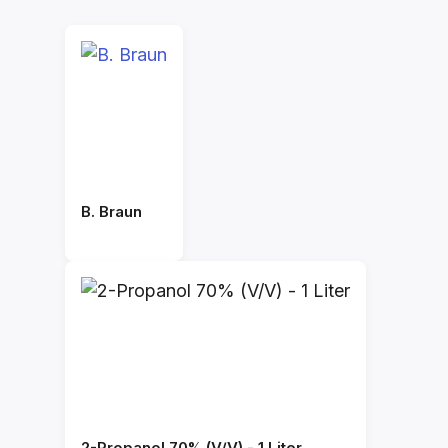
B. Braun
2-Propanol 70% (V/V) - 1 Liter