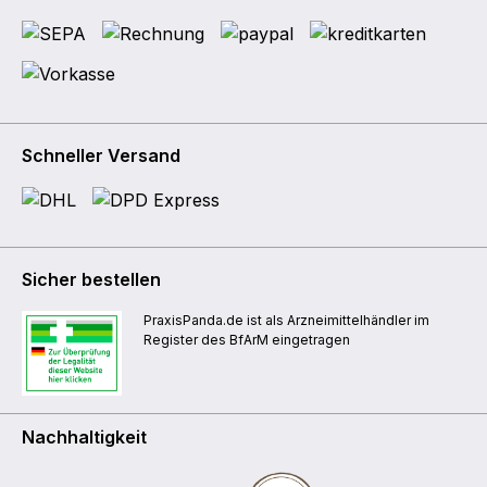
Schneller Versand
Sicher bestellen
PraxisPanda.de ist als Arzneimittelhändler im
Register des BfArM eingetragen
Nachhaltigkeit