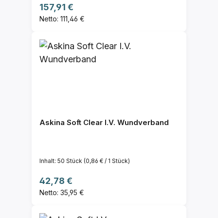
Regulärer Preis:
157,91 €
Netto: 111,46 €
Askina Soft Clear I.V. Wundverband
Inhalt:
50 Stück
(0,86 € / 1 Stück)
Regulärer Preis:
42,78 €
Netto: 35,95 €