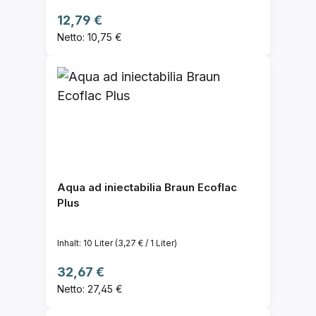
Regulärer Preis:
12,79 €
Netto: 10,75 €
Aqua ad iniectabilia Braun Ecoflac
Plus
Inhalt:
10 Liter
(3,27 € / 1 Liter)
Regulärer Preis:
32,67 €
Netto: 27,45 €