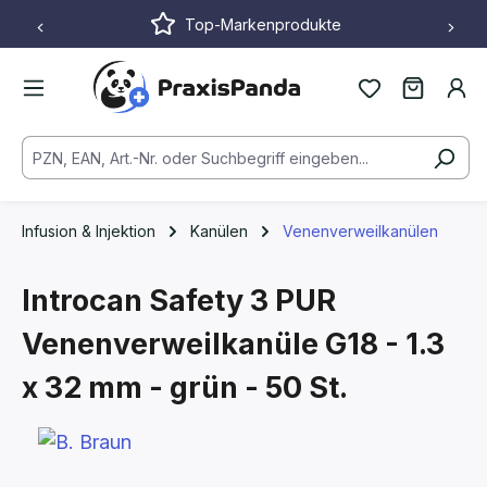
Top-Markenprodukte
Zum Hauptinhalt springen
Infusion & Injektion
Kanülen
Venenverweilkanülen
Introcan Safety 3 PUR
Venenverweilkanüle
G18 - 1.3
x 32 mm - grün - 50 St.