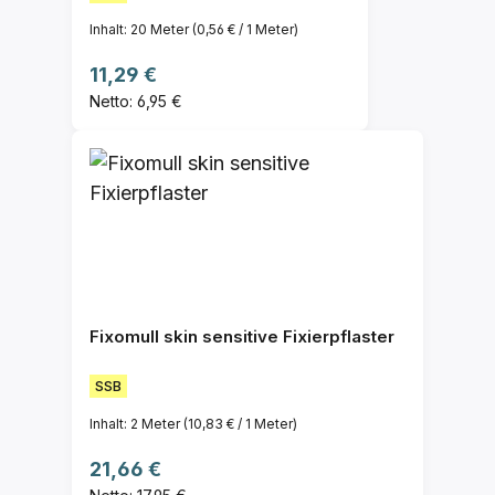
Inhalt:
20 Meter
(0,56 € / 1 Meter)
Regulärer Preis:
11,29 €
Netto: 6,95 €
Fixomull skin sensitive Fixierpflaster
SSB
Inhalt:
2 Meter
(10,83 € / 1 Meter)
Regulärer Preis:
21,66 €