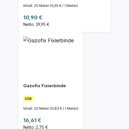
Inhalt:
20 Meter
(0,55 € / 1 Meter)
Regulärer Preis:
10,90 €
Netto: 39,95 €
Gazofix Fixierbinde
SSB
Inhalt:
20 Meter
(0,83 € / 1 Meter)
Regulärer Preis:
16,61 €
Netto: 2,75 €