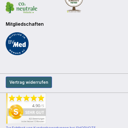
Mitgliedschaften
Vertrag widerrufen
Zur Echtheit von Kundenbewertungen bei SHOPVOTE