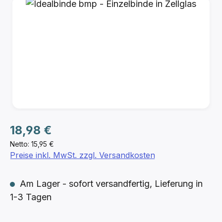
Bildergalerie überspringen
Regulärer Preis:
18,98 €
Netto: 15,95 €
Preise inkl. MwSt. zzgl. Versandkosten
Am Lager - sofort versandfertig, Lieferung in
1-3 Tagen