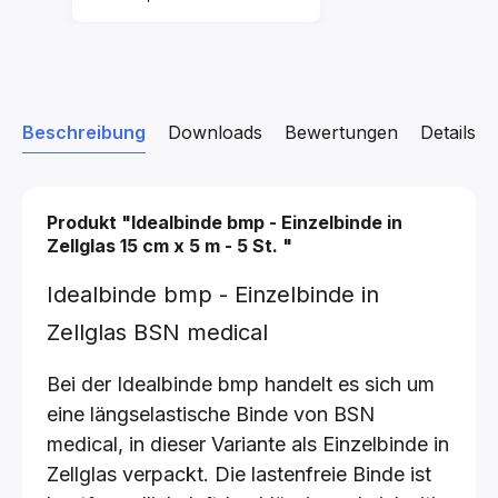
Beschreibung
Downloads
Bewertungen
Details z
Produkt "Idealbinde bmp - Einzelbinde in
Zellglas
15 cm x 5 m - 5 St.
"
Idealbinde bmp - Einzelbinde in
Zellglas BSN medical
Bei der Idealbinde bmp handelt es sich um
eine längselastische Binde von BSN
medical, in dieser Variante als Einzelbinde in
Zellglas verpackt. Die lastenfreie Binde ist