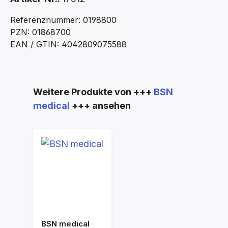
Referenznummer: 0198800
PZN: 01868700
EAN / GTIN: 4042809075588
Produktgalerie überspringen
Weitere Produkte von +++
BSN
medical
+++ ansehen
BSN medical