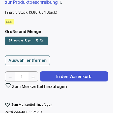
zur Produktbeschreibung
Inhalt:
5 Stück
(3,80 € / 1 Stück)
SSB
auswählen
Größe und Menge
15 cm x 5 m - 5 St.
Auswahl entfernen
Produkt Anzahl: Gib den gewünschten We
In den Warenkorb
Zum Merkzettel hinzufügen
Zum Merkzettel hinzufügen
Artikel-Nr.:
17512