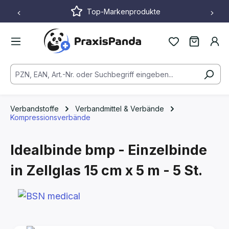
Top-Markenprodukte
Zum Hauptinhalt springen
Verbandstoffe
Verbandmittel & Verbände
Kompressionsverbände
Idealbinde bmp - Einzelbinde
in Zellglas
15 cm x 5 m - 5 St.