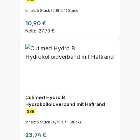
Inhalt:
5 Stück
(2,18 € / 1 Stück)
Regulärer Preis:
10,90 €
Netto: 27,73 €
Cutimed Hydro B
Hydrokolloidverband mit Haftrand
SSB
Inhalt:
5 Stück
(4,75 € / 1 Stück)
Regulärer Preis:
23,74 €