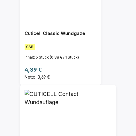
Cuticell Classic Wundgaze
SSB
Inhalt:
5 Stück
(0,88 € / 1 Stück)
Regulärer Preis:
4,39 €
Netto: 3,69 €