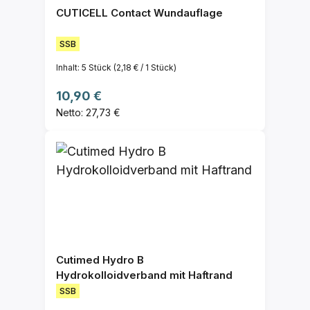
CUTICELL Contact Wundauflage
SSB
Inhalt:
5 Stück
(2,18 € / 1 Stück)
Regulärer Preis:
10,90 €
Netto: 27,73 €
Cutimed Hydro B
Hydrokolloidverband mit Haftrand
SSB