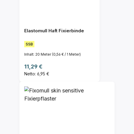
Elastomull Haft Fixierbinde
SSB
Inhalt:
20 Meter
(0,56 € / 1 Meter)
Regulärer Preis:
11,29 €
Netto: 6,95 €