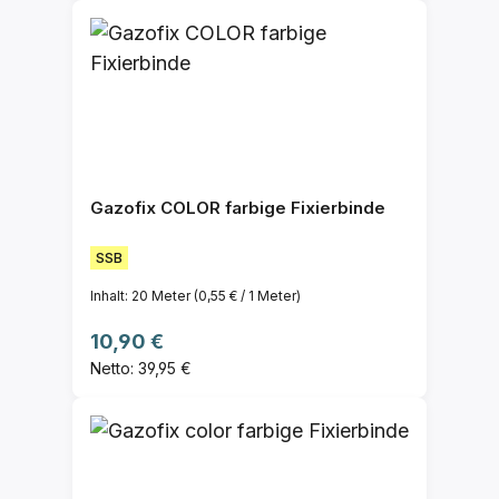
Gazofix COLOR farbige Fixierbinde
SSB
Inhalt:
20 Meter
(0,55 € / 1 Meter)
Regulärer Preis:
10,90 €
Netto: 39,95 €