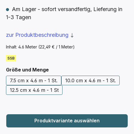
Am Lager - sofort versandfertig, Lieferung in
1-3 Tagen
zur Produktbeschreibung
Inhalt:
4.6 Meter
(22,49 € / 1 Meter)
SSB
auswählen
Größe und Menge
7.5 cm x 4.6 m - 1 St.
10.0 cm x 4.6 m - 1 St.
12.5 cm x 4.6 m - 1 St