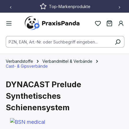
Top-Markenprodukte
Zum Hauptinhalt springen
Verbandstoffe
Verbandmittel & Verbände
Cast- & Gipsverbände
DYNACAST Prelude
Synthetisches
Schienensystem