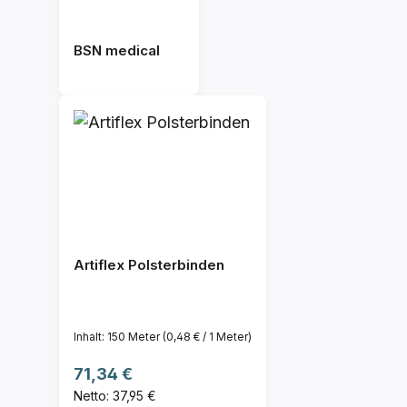
BSN medical
Artiflex Polsterbinden
Inhalt:
150 Meter
(0,48 € / 1 Meter)
Regulärer Preis:
71,34 €
Netto: 37,95 €