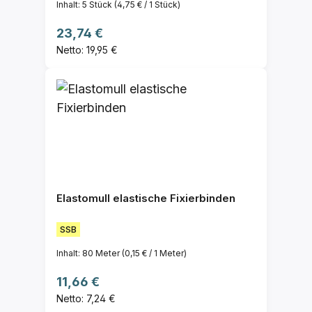
Inhalt:
5 Stück
(4,75 € / 1 Stück)
Regulärer Preis:
23,74 €
Netto: 19,95 €
Elastomull elastische Fixierbinden
SSB
Inhalt:
80 Meter
(0,15 € / 1 Meter)
Regulärer Preis:
11,66 €
Netto: 7,24 €