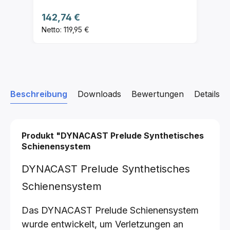
Regulärer Preis:
142,74 €
Netto: 119,95 €
Beschreibung
Downloads
Bewertungen
Details z
Produkt "DYNACAST Prelude Synthetisches
Schienensystem
DYNACAST Prelude Synthetisches
Schienensystem
Das DYNACAST Prelude Schienensystem
wurde entwickelt, um Verletzungen an