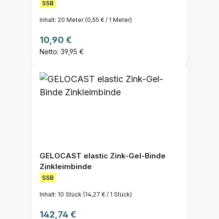
SSB
Inhalt:
20 Meter
(0,55 € / 1 Meter)
Regulärer Preis:
10,90 €
Netto: 39,95 €
GELOCAST elastic Zink-Gel-Binde
Zinkleimbinde
SSB
Inhalt:
10 Stück
(14,27 € / 1 Stück)
Regulärer Preis:
142,74 €