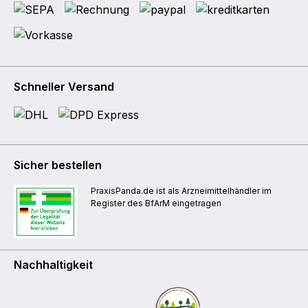
Schneller Versand
Sicher bestellen
PraxisPanda.de ist als Arzneimittelhändler im
Register des BfArM eingetragen
Nachhaltigkeit