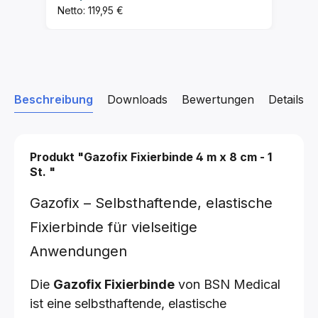
Netto: 119,95 €
Beschreibung
Downloads
Bewertungen
Details z
Produkt "Gazofix Fixierbinde
4 m x 8 cm - 1
St.
"
Gazofix – Selbsthaftende, elastische
Fixierbinde für vielseitige
Anwendungen
Die
Gazofix Fixierbinde
von BSN Medical
ist eine selbsthaftende, elastische