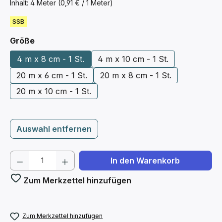
Inhalt:
4 Meter
(0,91 € / 1 Meter)
SSB
auswählen
Größe
4 m x 8 cm - 1 St.
4 m x 10 cm - 1 St.
20 m x 6 cm - 1 St.
20 m x 8 cm - 1 St.
20 m x 10 cm - 1 St.
Auswahl entfernen
Produkt Anzahl: Gib den gewünschten We
In den Warenkorb
Zum Merkzettel hinzufügen
Zum Merkzettel hinzufügen