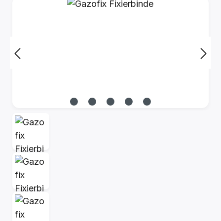
Bildergalerie überspringen