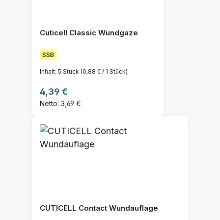
Cuticell Classic Wundgaze
SSB
Inhalt:
5 Stück
(0,88 € / 1 Stück)
Regulärer Preis:
4,39 €
Netto: 3,69 €
CUTICELL Contact Wundauflage