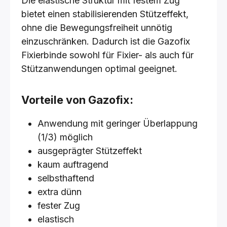
Die elastische Struktur mit festem Zug
bietet einen stabilisierenden Stützeffekt,
ohne die Bewegungsfreiheit unnötig
einzuschränken. Dadurch ist die Gazofix
Fixierbinde sowohl für Fixier- als auch für
Stützanwendungen optimal geeignet.
Vorteile von Gazofix:
Anwendung mit geringer Überlappung
(1/3) möglich
ausgeprägter Stützeffekt
kaum auftragend
selbsthaftend
extra dünn
fester Zug
elastisch