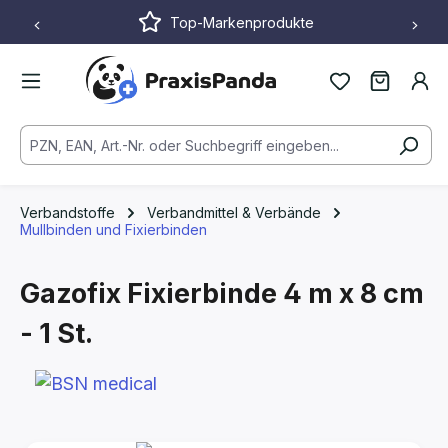
Top-Markenprodukte
Zum Hauptinhalt springen
Verbandstoffe
Verbandmittel & Verbände
Mullbinden und Fixierbinden
Gazofix Fixierbinde
4 m x 8 cm
- 1 St.