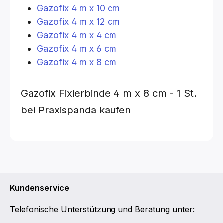
Gazofix 4 m x 10 cm
Gazofix 4 m x 12 cm
Gazofix 4 m x 4 cm
Gazofix 4 m x 6 cm
Gazofix 4 m x 8 cm
Gazofix Fixierbinde
4 m x 8 cm - 1 St.
bei Praxispanda kaufen
Kundenservice
Telefonische Unterstützung und Beratung unter: