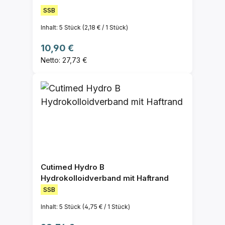
SSB
Inhalt:
5 Stück
(2,18 € / 1 Stück)
Regulärer Preis:
10,90 €
Netto: 27,73 €
Cutimed Hydro B
Hydrokolloidverband mit Haftrand
SSB
Inhalt:
5 Stück
(4,75 € / 1 Stück)