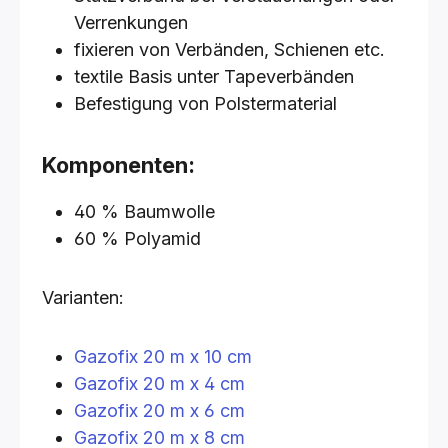
Verrenkungen
fixieren von Verbänden, Schienen etc.
textile Basis unter Tapeverbänden
Befestigung von Polstermaterial
Komponenten:
40 % Baumwolle
60 % Polyamid
Varianten:
Gazofix 20 m x 10 cm
Gazofix 20 m x 4 cm
Gazofix 20 m x 6 cm
Gazofix 20 m x 8 cm