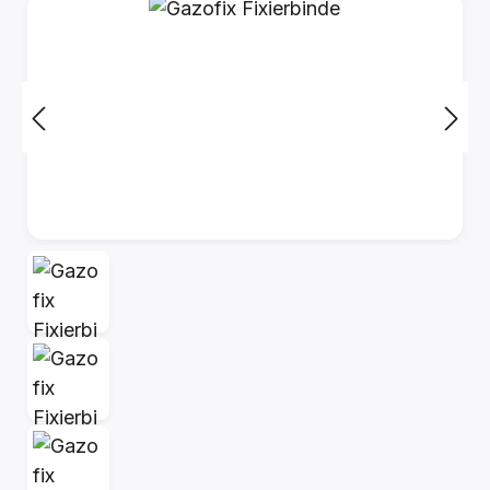
Bildergalerie überspringen