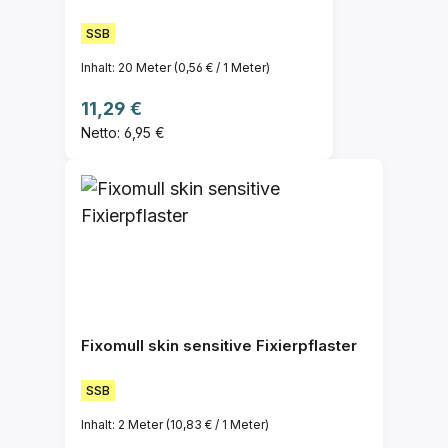
SSB
Inhalt:
20 Meter
(0,56 € / 1 Meter)
Regulärer Preis:
11,29 €
Netto: 6,95 €
Fixomull skin sensitive Fixierpflaster
SSB
Inhalt:
2 Meter
(10,83 € / 1 Meter)