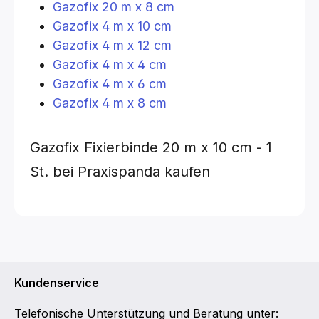
Gazofix 20 m x 8 cm
Gazofix 4 m x 10 cm
Gazofix 4 m x 12 cm
Gazofix 4 m x 4 cm
Gazofix 4 m x 6 cm
Gazofix 4 m x 8 cm
Gazofix Fixierbinde
20 m x 10 cm - 1
St.
bei Praxispanda kaufen
Kundenservice
Telefonische Unterstützung und Beratung unter: