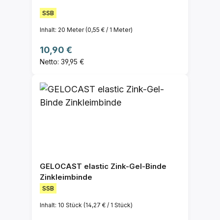
SSB
Inhalt:
20 Meter
(0,55 € / 1 Meter)
Regulärer Preis:
10,90 €
Netto: 39,95 €
GELOCAST elastic Zink-Gel-Binde
Zinkleimbinde
SSB
Inhalt:
10 Stück
(14,27 € / 1 Stück)