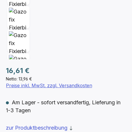
Regulärer Preis:
16,61 €
Netto: 13,96 €
Preise inkl. MwSt. zzgl. Versandkosten
Am Lager - sofort versandfertig, Lieferung in
1-3 Tagen
zur Produktbeschreibung