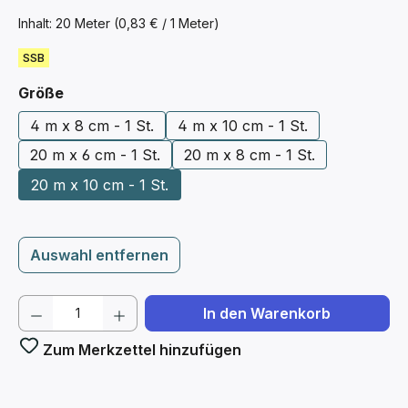
Inhalt:
20 Meter
(0,83 € / 1 Meter)
SSB
auswählen
Größe
4 m x 8 cm - 1 St.
4 m x 10 cm - 1 St.
20 m x 6 cm - 1 St.
20 m x 8 cm - 1 St.
20 m x 10 cm - 1 St.
Auswahl entfernen
Produkt Anzahl: Gib den gewünschten We
In den Warenkorb
Zum Merkzettel hinzufügen