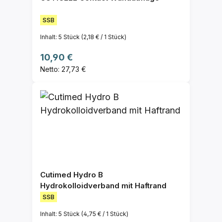
SSB
Inhalt:
5 Stück
(2,18 € / 1 Stück)
Regulärer Preis:
10,90 €
Netto: 27,73 €
Cutimed Hydro B
Hydrokolloidverband mit Haftrand
SSB
Inhalt:
5 Stück
(4,75 € / 1 Stück)