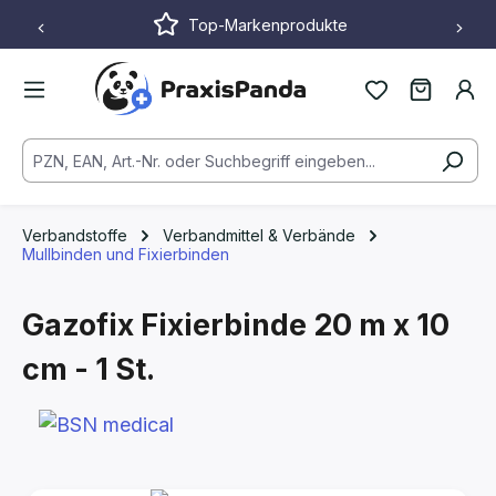
Top-Markenprodukte
Zum Hauptinhalt springen
Verbandstoffe
Verbandmittel & Verbände
Mullbinden und Fixierbinden
Gazofix Fixierbinde
20 m x 10
cm - 1 St.