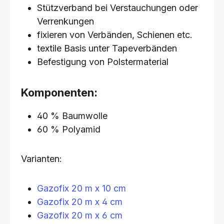
Stützverband bei Verstauchungen oder
Verrenkungen
fixieren von Verbänden, Schienen etc.
textile Basis unter Tapeverbänden
Befestigung von Polstermaterial
Komponenten:
40 % Baumwolle
60 % Polyamid
Varianten:
Gazofix 20 m x 10 cm
Gazofix 20 m x 4 cm
Gazofix 20 m x 6 cm