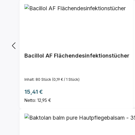
Bacillol AF Flächendesinfektionstücher
Inhalt:
80 Stück
(0,19 € / 1 Stück)
Regulärer Preis:
15,41 €
Netto: 12,95 €