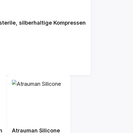
terile, silberhaltige Kompressen
n
Atrauman Silicone