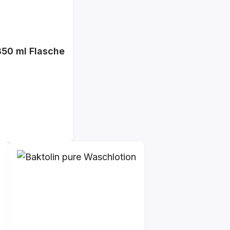
350 ml Flasche