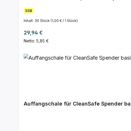
SSB
Inhalt:
30 Stück
(1,00 € / 1 Stück)
Regulärer Preis:
29,94 €
Netto: 5,85 €
Auffangschale für CleanSafe Spender ba