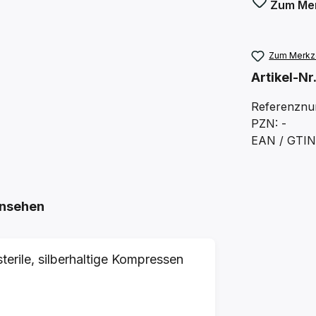
Zum Mer
Zum Merkze
Artikel-Nr
Referenznu
PZN: -
EAN / GTIN
nsehen