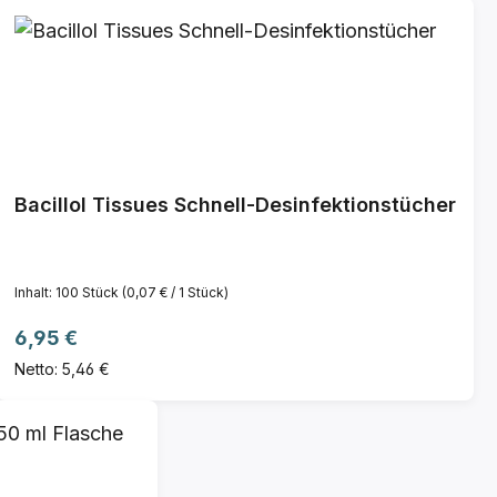
Bacillol Tissues Schnell-Desinfektionstücher
Inhalt:
100 Stück
(0,07 € / 1 Stück)
Regulärer Preis:
6,95 €
Netto: 5,46 €