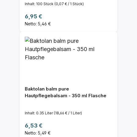
Inhalt:
100 Stück
(0,07 € / 1 Stück)
Regulärer Preis:
6,95 €
Netto: 5,46 €
Baktolan balm pure
Hautpflegebalsam - 350 ml Flasche
Inhalt:
0.35 Liter
(18,66 € / 1 Liter)
Regulärer Preis:
6,53 €
Netto: 5,49 €