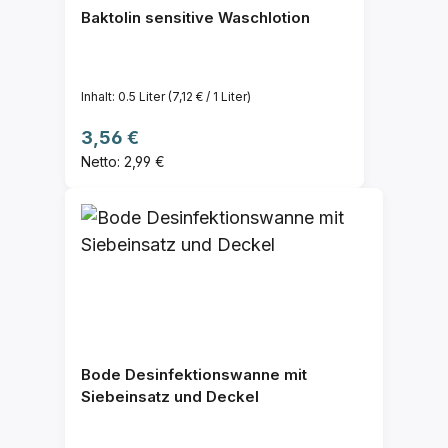
Baktolin sensitive Waschlotion
Inhalt:
0.5 Liter
(7,12 € / 1 Liter)
Regulärer Preis:
3,56 €
Netto: 2,99 €
Bode Desinfektionswanne mit
Siebeinsatz und Deckel