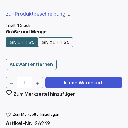
zur Produktbeschreibung
Inhalt:
1 Stück
auswählen
Größe und Menge
Gr. L - 1 St.
Gr. XL - 1 St.
Auswahl entfernen
Produkt Anzahl: Gib den gewünschten We
In den Warenkorb
Zum Merkzettel hinzufügen
Zum Merkzettel hinzufügen
Artikel-Nr.:
26269