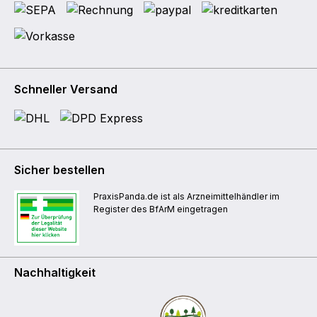
Schneller Versand
Sicher bestellen
PraxisPanda.de ist als Arzneimittelhändler im
Register des BfArM eingetragen
Nachhaltigkeit