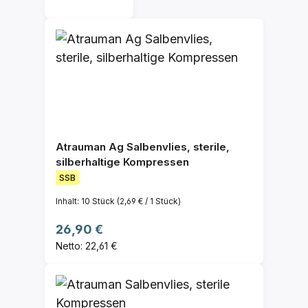
Atrauman Ag Salbenvlies, sterile,
silberhaltige Kompressen
SSB
Inhalt:
10 Stück
(2,69 € / 1 Stück)
Regulärer Preis:
26,90 €
Netto: 22,61 €