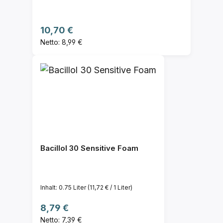
Regulärer Preis:
10,70 €
Netto: 8,99 €
Bacillol 30 Sensitive Foam
Inhalt:
0.75 Liter
(11,72 € / 1 Liter)
Regulärer Preis:
8,79 €
Netto: 7,39 €