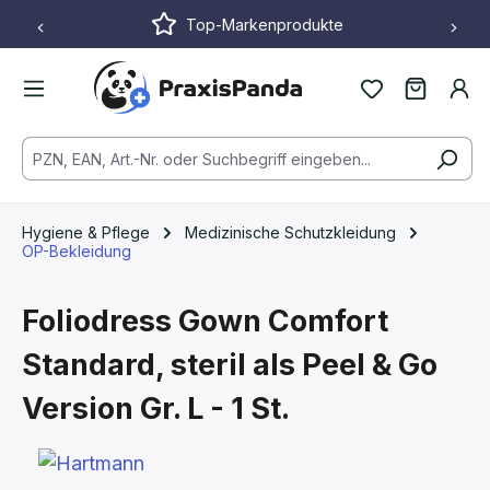
Top-Markenprodukte
Zum Hauptinhalt springen
Hygiene & Pflege
Medizinische Schutzkleidung
OP-Bekleidung
Foliodress Gown Comfort
Standard, steril als Peel & Go
Version
Gr. L - 1 St.