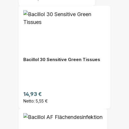
Bacillol 30 Sensitive Green Tissues
Regulärer Preis:
14,93 €
Netto: 5,55 €