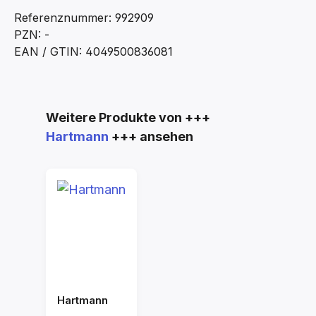
Referenznummer: 992909
PZN: -
EAN / GTIN: 4049500836081
Produktgalerie überspringen
Weitere Produkte von +++
Hartmann
+++ ansehen
Hartmann