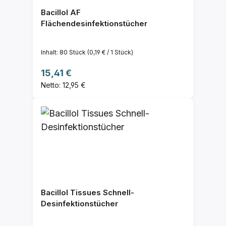
Bacillol AF
Flächendesinfektionstücher
Inhalt:
80 Stück
(0,19 € / 1 Stück)
Regulärer Preis:
15,41 €
Netto: 12,95 €
Bacillol Tissues Schnell-
Desinfektionstücher