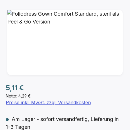
Bildergalerie überspringen
Regulärer Preis:
5,11 €
Netto: 4,29 €
Preise inkl. MwSt. zzgl. Versandkosten
Am Lager - sofort versandfertig, Lieferung in
1-3 Tagen