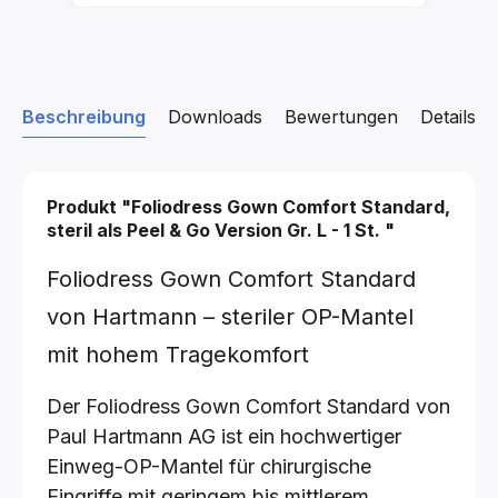
Beschreibung
Downloads
Bewertungen
Details z
Produkt "Foliodress Gown Comfort Standard,
steril als Peel & Go Version
Gr. L - 1 St.
"
Foliodress Gown Comfort Standard
von Hartmann – steriler OP-Mantel
mit hohem Tragekomfort
Der Foliodress Gown Comfort Standard von
Paul Hartmann AG ist ein hochwertiger
Einweg-OP-Mantel für chirurgische
Eingriffe mit geringem bis mittlerem