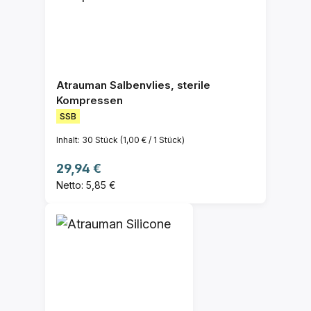
Atrauman Salbenvlies, sterile
Kompressen
SSB
Inhalt:
30 Stück
(1,00 € / 1 Stück)
Regulärer Preis:
29,94 €
Netto: 5,85 €