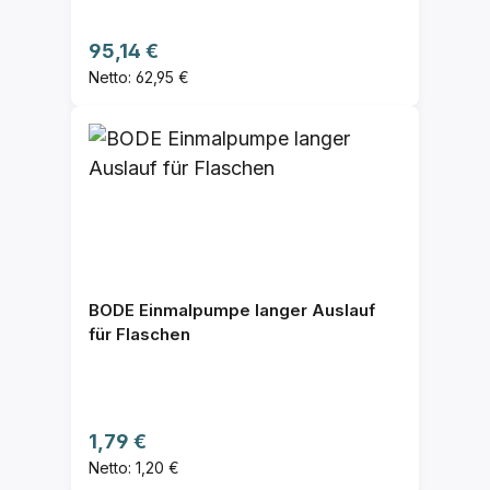
Regulärer Preis:
95,14 €
Netto: 62,95 €
BODE Einmalpumpe langer Auslauf
für Flaschen
Regulärer Preis:
1,79 €
Netto: 1,20 €