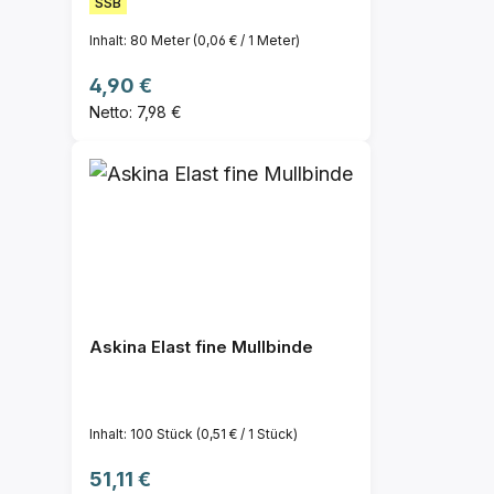
SSB
Inhalt:
80 Meter
(0,06 € / 1 Meter)
Regulärer Preis:
4,90 €
Netto: 7,98 €
Askina Elast fine Mullbinde
Inhalt:
100 Stück
(0,51 € / 1 Stück)
Regulärer Preis:
51,11 €