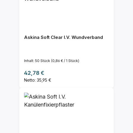
Askina Soft Clear I.V. Wundverband
Inhalt:
50 Stück
(0,86 € / 1 Stück)
Regulärer Preis:
42,78 €
Netto: 35,95 €