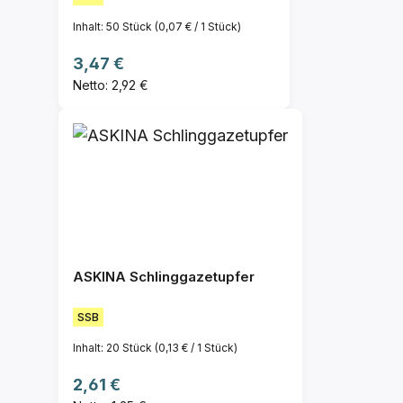
Inhalt:
50 Stück
(0,07 € / 1 Stück)
Regulärer Preis:
3,47 €
Netto: 2,92 €
ASKINA Schlinggazetupfer
SSB
Inhalt:
20 Stück
(0,13 € / 1 Stück)
Regulärer Preis:
2,61 €