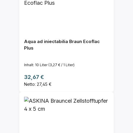
Aqua ad iniectabilia Braun Ecoflac
Plus
Inhalt:
10 Liter
(3,27 € / 1 Liter)
Regulärer Preis:
32,67 €
Netto: 27,45 €