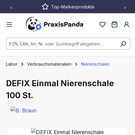
Top-Markenprodukte
Zum Hauptinhalt springen
Labor
Verbrauchsmaterialien
Nierenschalen
DEFIX Einmal Nierenschale
100 St.
Bildergalerie überspringen