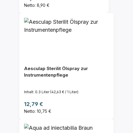
Netto: 8,90 €
Aesculap Sterilit Ölspray zur
Instrumentenpflege
Inhalt:
0.3 Liter
(42,63 € / 1 Liter)
Regulärer Preis:
12,79 €
Netto: 10,75 €