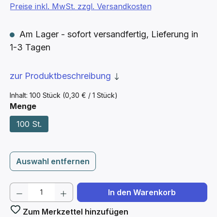
Preise inkl. MwSt. zzgl. Versandkosten
Am Lager - sofort versandfertig, Lieferung in
1-3 Tagen
zur Produktbeschreibung
Inhalt:
100 Stück
(0,30 € / 1 Stück)
auswählen
Menge
100 St.
Auswahl entfernen
Produkt Anzahl: Gib den gewünschten We
In den Warenkorb
Zum Merkzettel hinzufügen