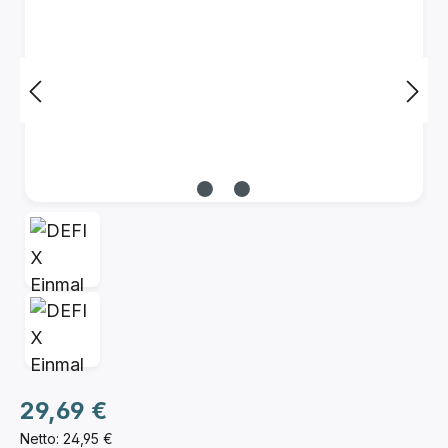
Regulärer Preis:
29,69 €
Netto: 24,95 €