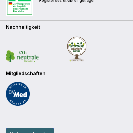
Register des BfArM eingetragen
Nachhaltigkeit
Mitgliedschaften