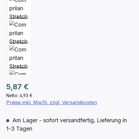
Regulärer Preis:
5,87 €
Netto: 4,93 €
Preise inkl. MwSt. zzgl. Versandkosten
Am Lager - sofort versandfertig, Lieferung in
1-3 Tagen