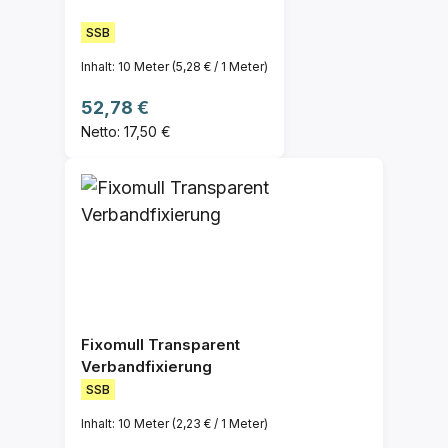
SSB
Inhalt:
10 Meter
(5,28 € / 1 Meter)
Regulärer Preis:
52,78 €
Netto: 17,50 €
Fixomull Transparent
Verbandfixierung
SSB
Inhalt:
10 Meter
(2,23 € / 1 Meter)