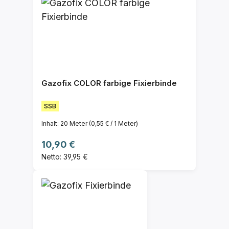
Gazofix COLOR farbige Fixierbinde
SSB
Inhalt:
20 Meter
(0,55 € / 1 Meter)
Regulärer Preis:
10,90 €
Netto: 39,95 €