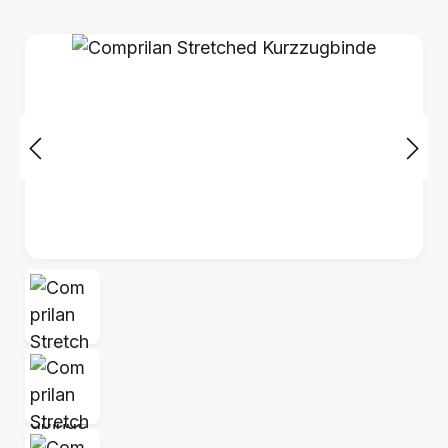
Bildergalerie überspringen