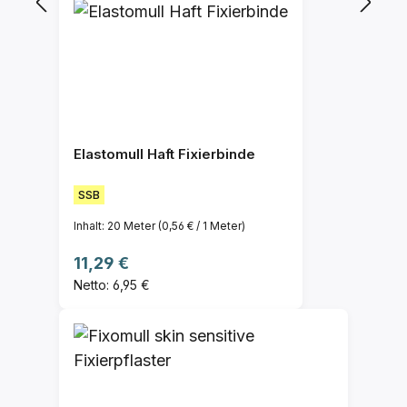
Elastomull Haft Fixierbinde
SSB
Inhalt:
20 Meter
(0,56 € / 1 Meter)
Regulärer Preis:
11,29 €
Netto: 6,95 €