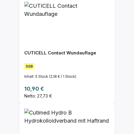
CUTICELL Contact Wundauflage
SSB
Inhalt:
5 Stück
(2,18 € / 1 Stück)
Regulärer Preis:
10,90 €
Netto: 27,73 €