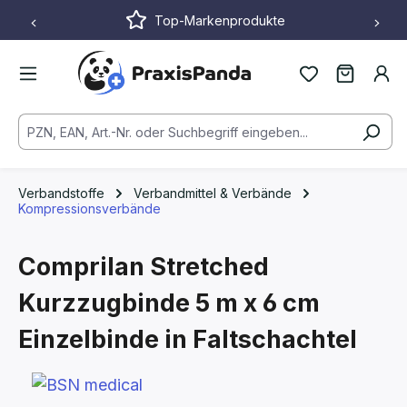
Top-Markenprodukte
Zum Hauptinhalt springen
Verbandstoffe
Verbandmittel & Verbände
Kompressionsverbände
Comprilan Stretched
Kurzzugbinde
5 m x 6 cm
Einzelbinde in Faltschachtel