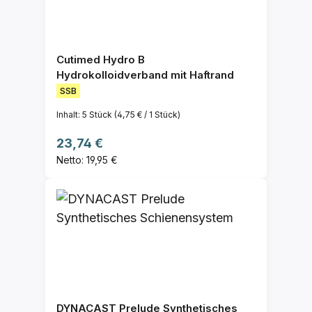
Cutimed Hydro B
Hydrokolloidverband mit Haftrand
SSB
Inhalt:
5 Stück
(4,75 € / 1 Stück)
Regulärer Preis:
23,74 €
Netto: 19,95 €
DYNACAST Prelude Synthetisches