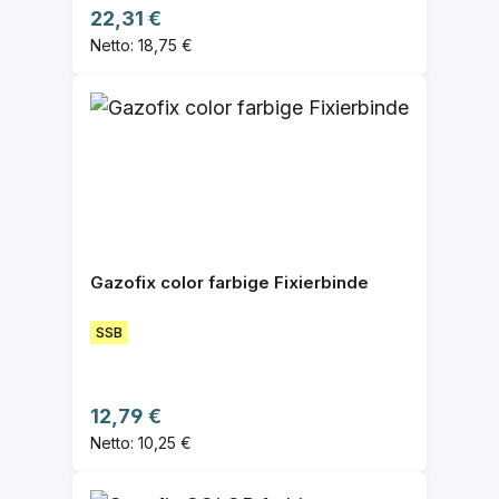
Regulärer Preis:
22,31 €
Netto: 18,75 €
Gazofix color farbige Fixierbinde
SSB
Regulärer Preis:
12,79 €
Netto: 10,25 €